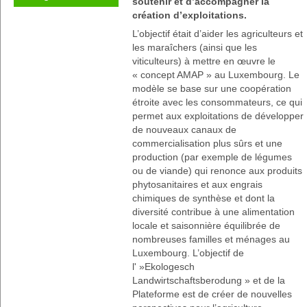
soutenir et d’accompagner la
création d’exploitations.
L’objectif était d’aider les agriculteurs et
les maraîchers (ainsi que les
viticulteurs) à mettre en œuvre le
« concept AMAP » au Luxembourg. Le
modèle se base sur une coopération
étroite avec les consommateurs, ce qui
permet aux exploitations de développer
de nouveaux canaux de
commercialisation plus sûrs et une
production (par exemple de légumes
ou de viande) qui renonce aux produits
phytosanitaires et aux engrais
chimiques de synthèse et dont la
diversité contribue à une alimentation
locale et saisonnière équilibrée de
nombreuses familles et ménages au
Luxembourg. L’objectif de
l' »Ekologesch
Landwirtschaftsberodung » et de la
Plateforme est de créer de nouvelles