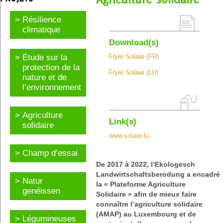
Résilience
climatique
Download(s)
Étude sur la
Flyer Solawi (FR)
protection de la
Flyer Solawi (LU)
nature et de
l’environnement
Agriculture
Link(s)
solidaire
www.solawi.lu
Champ d’essai
De 2017 à 2022, l’Ekologesch
Landwirtschaftsberodung a encadré
Natur
la « Plateforme Agriculture
genéissen
Solidaire » afin de mieux faire
connaître l’agriculture solidaire
(AMAP) au Luxembourg et de
Légumineuses