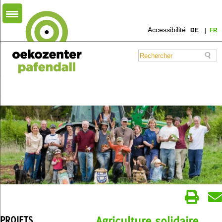
Accessibilité
DE
FR
PROJETS
Agriculture solidaire