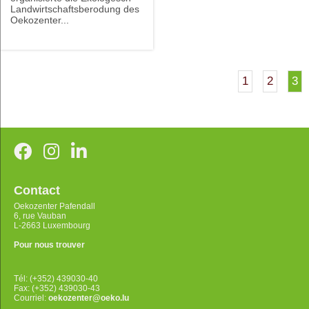
Landwirtschaftsberodung des
Oekozenter...
1
2
3
Contact
Oekozenter Pafendall
6, rue Vauban
L-2663 Luxembourg
Pour nous trouver
Tél: (+352) 439030-40
Fax: (+352) 439030-43
Courriel:
oekozenter@oeko.lu