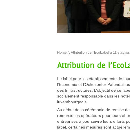
Home
/
/ Attribution de l'EcoLabel à 11 établi
Attribution de l’Eco
Le label pour les établissements de tou
l’Economie et l’Oekozenter Pafendall a
des Infrastructures. L’objectif de ce l
socialement responsable dans les hôte
luxembourgeois.
Au début de la cérémonie de remise des 
remercié les opérateurs pour leurs effor
entreprises à poursuivre leurs efforts 
label, certaines mesures sont actuellemen