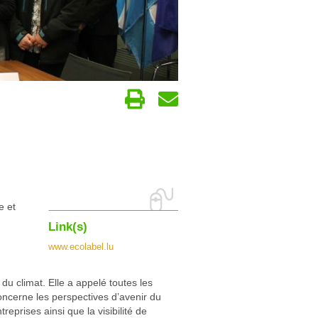
e et
Link(s)
www.ecolabel.lu
du climat. Elle a appelé toutes les
concerne les perspectives d’avenir du
reprises ainsi que la visibilité de