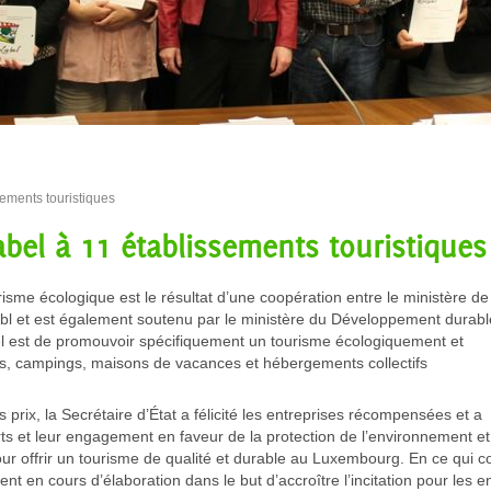
ssements touristiques
Label à 11 établissements touristiques
risme écologique est le résultat d’une coopération entre le ministère de
sbl et est également soutenu par le ministère du Développement durabl
abel est de promouvoir spécifiquement un tourisme écologiquement et
ls, campings, maisons de vacances et hébergements collectifs
prix, la Secrétaire d’État a félicité les entreprises récompensées et a
ts et leur engagement en faveur de la protection de l’environnement et 
pour offrir un tourisme de qualité et durable au Luxembourg. En ce qui 
t en cours d’élaboration dans le but d’accroître l’incitation pour les ent