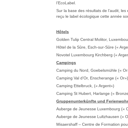
l’EcoLabel.
Sur la base des résultats de l’audit, le
reçu le label écologique cette année son
Hôtels
Golden Tulip Central Molitor, Luxembou
Hôtel de la Sûre, Esch-sur-Sûre (« Arge
Novotel Luxembourg Kirchberg (« Arge
Campings
Camping du Nord, Goebelsmühle (« Or
Camping Val d’Or, Enscherange (« Or»
Camping Ettelbruck, (« Argent»)
Camping St Hubert, Harlange (« Bronz
Gruppenunterkünfte und Ferienwo
Auberge de Jeunesse Luxembourg (« 
Auberge de Jeunesse Lultzhausen (« O
Misaershaff – Centre de Formation pour