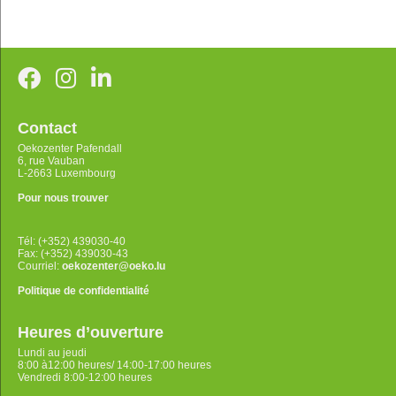
Contact
Oekozenter Pafendall
6, rue Vauban
L-2663 Luxembourg
Pour nous trouver
Tél: (+352) 439030-40
Fax: (+352) 439030-43
Courriel:
oekozenter@oeko.lu
Politique de confidentialité
Heures d’ouverture
Lundi au jeudi
8:00 à12:00 heures/ 14:00-17:00 heures
Vendredi 8:00-12:00 heures