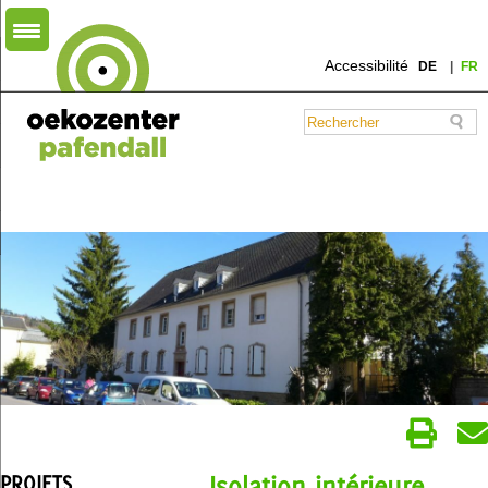
Accessibilité
DE
FR
PROJETS
Isolation intérieure