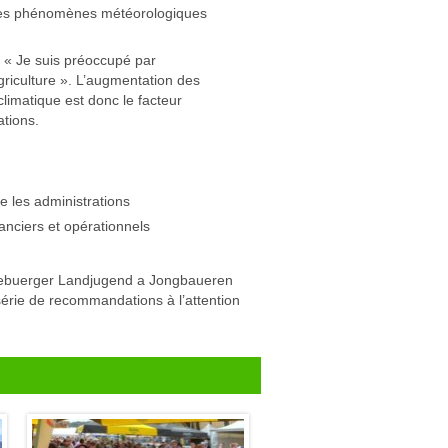
utres phénomènes météorologiques
 « Je suis préoccupé par
riculture ». L’augmentation des
matique est donc le facteur
ations.
 les administrations
nanciers et opérationnels
ëtzebuerger Landjugend a Jongbaueren
érie de recommandations à l’attention