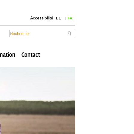
Accessibilité
DE
FR
mation
Contact