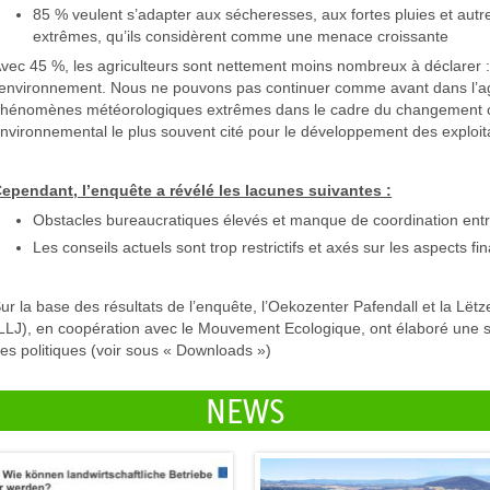
85 % veulent s’adapter aux sécheresses, aux fortes pluies et a
extrêmes, qu’ils considèrent comme une menace croissante
vec 45 %, les agriculteurs sont nettement moins nombreux à déclarer :
’environnement. Nous ne pouvons pas continuer comme avant dans l’ag
hénomènes météorologiques extrêmes dans le cadre du changement cli
nvironnemental le plus souvent cité pour le développement des exploit
ependant, l’enquête a révélé les lacunes suivantes :
Obstacles bureaucratiques élevés et manque de coordination entre
Les conseils actuels sont trop restrictifs et axés sur les aspects fi
ur la base des résultats de l’enquête, l’Oekozenter Pafendall et la L
LLJ), en coopération avec le Mouvement Ecologique, ont élaboré une s
es politiques (voir sous « Downloads »)
NEWS