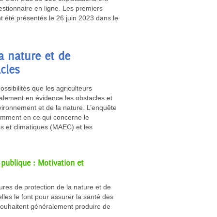
estionnaire en ligne. Les premiers
t été présentés le 26 juin 2023 dans le
a nature et de
cles
ossibilités que les agriculteurs
galement en évidence les obstacles et
environnement et de la nature. L’enquête
tamment en ce qui concerne le
 et climatiques (MAEC) et les
publique : Motivation et
res de protection de la nature et de
lles le font pour assurer la santé des
s souhaitent généralement produire de