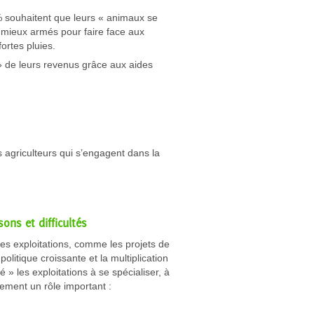
% souhaitent que leurs « animaux se
e mieux armés pour faire face aux
ortes pluies.
n » de leurs revenus grâce aux aides
 agriculteurs qui s’engagent dans la
ons et difficultés
es exploitations, comme les projets de
olitique croissante et la multiplication
 » les exploitations à se spécialiser, à
lement un rôle important :