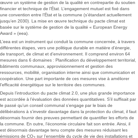
œuvre un système de gestion de la qualité en contrepartie du soutien
financier et technique de l’État. L’engagement mutuel est fixé dans
une convention entre l’État et la commune (s’étandant actuellement
jusqu’en 2030). La mise en œuvre technique du pacte climat est
basée sur le système de gestion de la qualité « European Energy
Award » (eea).
L’eea est un instrument qui conduit la commune concernée, à travers
différentes étapes, vers une politique durable en matière d’énergie,
de transport, de climat et d’environnement. Il comprend environ 64
mesures dans 6 domaines : Planification du développement territorial,
bâtiments communaux, approvisionnement et gestion des
ressources, mobilité, organisation interne ainsi que communication et
coopération. Une part importante de ces mesures vise à améliorer
l’efficacité énergétique sur le territoire des communes.
Depuis l’introduction du pacte climat 2.0, une plus grande importance
est accordée à l’évaluation des données quantitatives. S’il suffisait par
le passé qu’un conseil communal s’engage par le biais de
délibérations à s’investir davantage dans la protection du climat, il faut
désormais fournir des preuves permettant de quantifier les efforts de
la commune. En outre, l’économie circulaire fait son entrée. Ainsi, il
est désormais davantage tenu compte des mesures réduisant les
émissions de CO
sur l’ensemble du cycle de vie des installations et
2