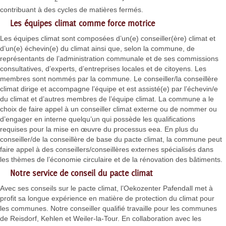
contribuant à des cycles de matières fermés.
Les équipes climat comme force motrice
Les équipes climat sont composées d’un(e) conseiller(ère) climat et
d’un(e) échevin(e) du climat ainsi que, selon la commune, de
représentants de l’administration communale et de ses commissions
consultatives, d’experts, d’entreprises locales et de citoyens. Les
membres sont nommés par la commune. Le conseiller/la conseillère
climat dirige et accompagne l’équipe et est assisté(e) par l’échevin/e
du climat et d’autres membres de l’équipe climat. La commune a le
choix de faire appel à un conseiller climat externe ou de nommer ou
d’engager en interne quelqu’un qui possède les qualifications
requises pour la mise en œuvre du processus eea. En plus du
conseiller/de la conseillère de base du pacte climat, la commune peut
faire appel à des conseillers/conseillères externes spécialisés dans
les thèmes de l’économie circulaire et de la rénovation des bâtiments.
Notre service de conseil du pacte climat
Avec ses conseils sur le pacte climat, l’Oekozenter Pafendall met à
profit sa longue expérience en matière de protection du climat pour
les communes. Notre conseiller qualifié travaille pour les communes
de Reisdorf, Kehlen et Weiler-la-Tour. En collaboration avec les