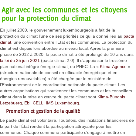
Agir avec les communes et les citoyens
pour la protection du climat
En juillet 2009, le gouvernement luxembourgeois a fait de la
protection du climat l’une de ses priorités ce qui a donné lieu au
pacte
climat
, une convention entre l’État et les communes. La protection du
climat est depuis lors abordée au niveau local. Après la première
phase de 2012 à 2020, le pacte climat a été prolongé de 10 ans dans
la loi du 25 juin 2021
(pacte climat 2.0). Il s’appuie sur le troisième
plan national intégré énergie-climat, ou PNEC. La «
Klima-Agence
»
(structure nationale de conseil en efficacité énergétique et en
énergies renouvelables) a été chargée par le ministère de
l’Environnement de la coordination nationale du pacte climat. Les
autres organisations qui soutiennent les communes et les conseillers
climat dans la mise en œuvre du pacte climat sont
Klima-Bündnis
Lëtzebuerg
,
Ebl
,
CELL
,
IMS Luxembourg
.
Promotion et gestion de la qualité
Le pacte climat est volontaire. Toutefois, des incitations financières de
la part de l’État rendent la participation attrayante pour les
communes. Chaque commune participante s’engage à mettre en