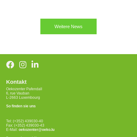
Weitere News
Kontakt
Oekozenter Pafendall
6, rue Vauban
L-2663 Luxembourg
So finden sie uns
Tel: (+352) 439030-40
Fax: (+352) 439030-43
E-Mail:
oekozenter@oeko.lu