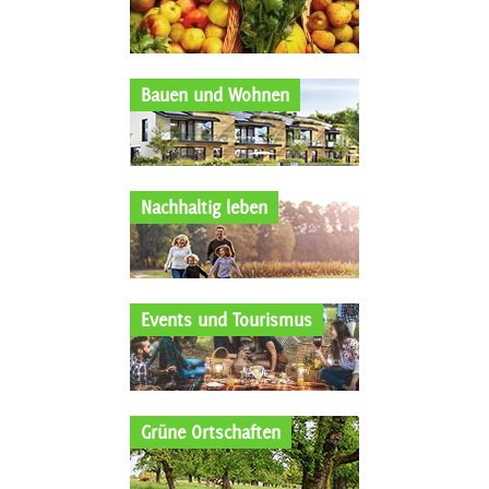
Bauen und Wohnen
Nachhaltig leben
Events und Tourismus
Grüne Ortschaften