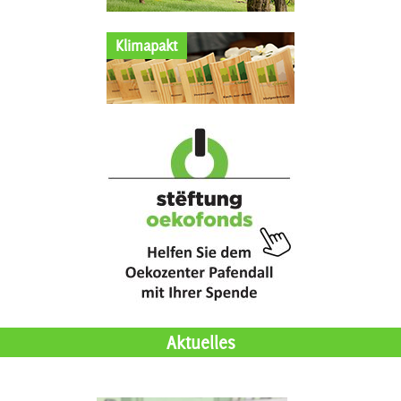
Klimapakt
Aktuelles