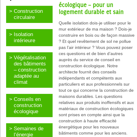
écologique – pour un
Construction
logement durable et sain
circulaire
Quelle isolation dois-je utiliser pour le
mur extérieur de ma maison ? Dois-je
Isolation
construire en bois ou de façon massive
intérieure
? Et quel revêtement de sol ne pollue
pas l’air intérieur ? Vous pouvez poser
ces questions et de bien d’autres
Végétalisation
auprès du service de conseil en
des bâtiments
construction écologique. Notre
– construction
architecte fournit des conseils
adaptée au
indépendants et compétents aux
climat
particuliers et aux professionnels sur
tout ce qui concerne la construction de
maisons durables. Les questions
Conseils en
relatives aux produits inoffensifs et aux
construction
matériaux de construction écologiques
écologique
sont prises en compte ainsi que la
construction à haute efficacité
énergétique pour les nouveaux
Semaines de
bâtiments comme pour les anciens.
l’énergie