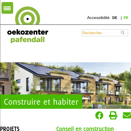
Accessibilité
DE
FR
Construire et habiter
PROJETS
Conseil en construction