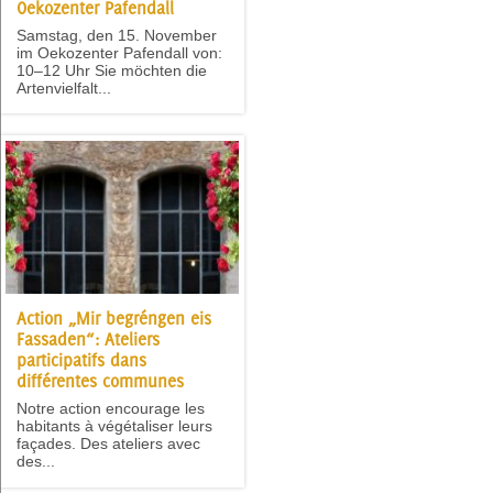
Oekozenter Pafendall
Samstag, den 15. November
im Oekozenter Pafendall von:
10–12 Uhr Sie möchten die
Artenvielfalt...
Action „Mir begréngen eis
Fassaden“: Ateliers
participatifs dans
différentes communes
Notre action encourage les
habitants à végétaliser leurs
façades. Des ateliers avec
des...