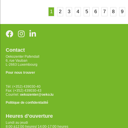
1
2
3
4
5
6
7
8
9
Contact
Oekozenter Pafendall
6, rue Vauban
L-2663 Luxembourg
Pour nous trouver
Tél: (+352) 439030-40
Fax: (+352) 439030-43
Courriel:
oekozenter@oeko.lu
Politique de confidentialité
Heures d’ouverture
Lundi au jeudi
8:00 à12:00 heures/ 14:00-17:00 heures