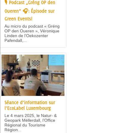
🎙 Podcast „Gréng OP den
Oueren“ 🎧: Épisode sur
Green Events!
Au micro du podcast « Gréng
OP den Oueren », Véronique
Linden de l’Oekozenter
Pafendall,...
Séance d’information sur
l’EcoLabel Luxembourg
Le 4 mars 2025, le Natur- &
Geopark Mëllerdall, l’Office
Régional du Tourisme
Région...