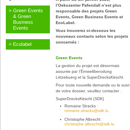
l’Oekozenter Pafendall n’est plus
Green Events
responsable des projets Green
& Green
Events, Green Business Events et
Business
EcoLabel.
Events
Vous trouverez ci-dessous les
nouveaux contacts selon les projets
concernés :
Ecolabel
Green Events
La gestion du projet est désormais
assurée par l’Ëmweltberodung
Lëtzebuerg et la SuperDrecksKëscht.
Pour toute nouvelle demande ou le suivi
de votre dossier, veuillez contacter :
SuperDrecksKëscht (SDK)
Romaine Stracks :
romaine.stracks@sdk.lu
Christophe Albrecht :
christophe.albrecht@sdk.lu