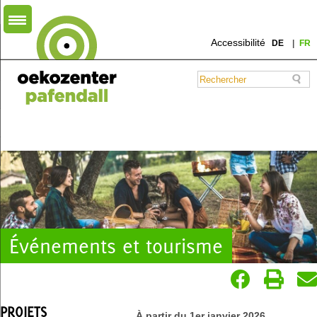
Accessibilité
DE
FR
Événements et tourisme
PROJETS
À partir du 1er janvier 2026,