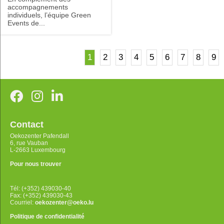
accompagnements
individuels, l’équipe Green
Events de...
1
2
3
4
5
6
7
8
9
Contact
Oekozenter Pafendall
6, rue Vauban
L-2663 Luxembourg
Pour nous trouver
Tél: (+352) 439030-40
Fax: (+352) 439030-43
Courriel:
oekozenter@oeko.lu
Politique de confidentialité