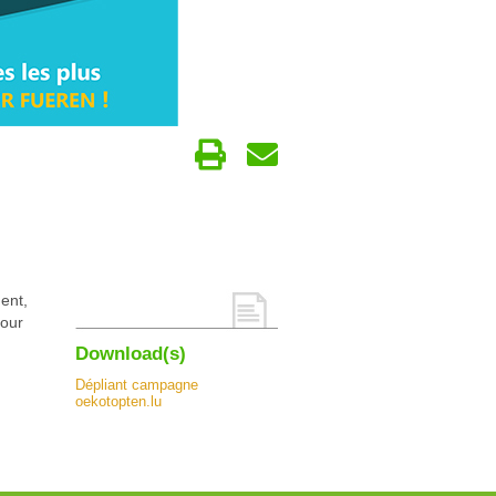
ent,
pour
Download(s)
Dépliant campagne
oekotopten.lu