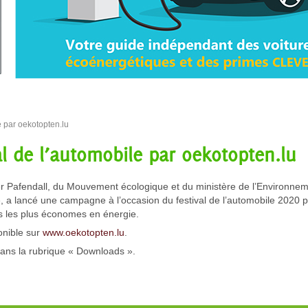
e par oekotopten.lu
l de l’automobile par oekotopten.lu
er Pafendall, du Mouvement écologique et du ministère de l’Environnem
 a lancé une campagne à l’occasion du festival de l’automobile 2020 
ures les plus économes en énergie.
ponible sur
www.oekotopten.lu
.
ans la rubrique « Downloads ».