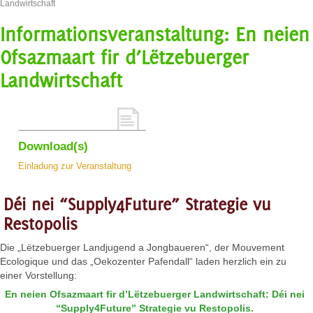
Landwirtschaft
Informationsveranstaltung: En neien
Ofsazmaart fir d’Lëtzebuerger
Landwirtschaft
Download(s)
Einladung zur Veranstaltung
Déi nei “Supply4Future” Strategie vu
Restopolis
Die „Lëtzebuerger Landjugend a Jongbaueren“, der Mouvement
Ecologique und das „Oekozenter Pafendall“ laden herzlich ein zu
einer Vorstellung:
En neien Ofsazmaart fir d’Lëtzebuerger Landwirtschaft: Déi nei
“Supply4Future” Strategie vu Restopolis.