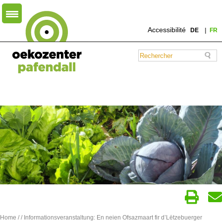
Accessibilité
DE
FR
Home
/
/ Informationsveranstaltung: En neien Ofsazmaart fir d’Lëtzebuerger