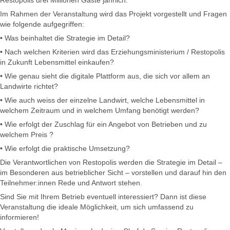
Restopolis drei Millionen Gäste jährlich.
Im Rahmen der Veranstaltung wird das Projekt vorgestellt und Fragen
wie folgende aufgegriffen:
• Was beinhaltet die Strategie im Detail?
• Nach welchen Kriterien wird das Erziehungsministerium / Restopolis
in Zukunft Lebensmittel einkaufen?
• Wie genau sieht die digitale Plattform aus, die sich vor allem an
Landwirte richtet?
• Wie auch weiss der einzelne Landwirt, welche Lebensmittel in
welchem Zeitraum und in welchem Umfang benötigt werden?
• Wie erfolgt der Zuschlag für ein Angebot von Betrieben und zu
welchem Preis ?
• Wie erfolgt die praktische Umsetzung?
Die Verantwortlichen von Restopolis werden die Strategie im Detail –
im Besonderen aus betrieblicher Sicht – vorstellen und darauf hin den
Teilnehmer:innen Rede und Antwort stehen.
Sind Sie mit Ihrem Betrieb eventuell interessiert? Dann ist diese
Veranstaltung die ideale Möglichkeit, um sich umfassend zu
informieren!