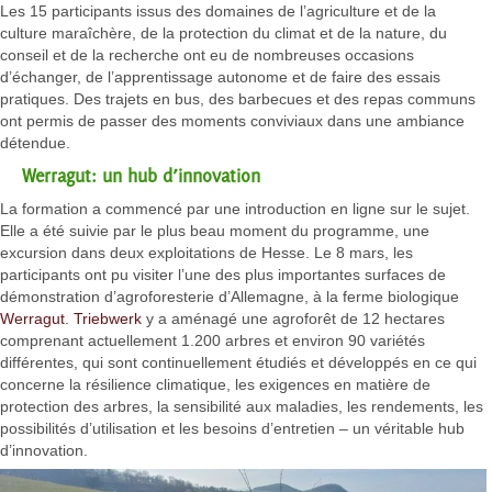
Les 15 participants issus des domaines de l’agriculture et de la
culture maraîchère, de la protection du climat et de la nature, du
conseil et de la recherche ont eu de nombreuses occasions
d’échanger, de l’apprentissage autonome et de faire des essais
pratiques. Des trajets en bus, des barbecues et des repas communs
ont permis de passer des moments conviviaux dans une ambiance
détendue.
Werragut: un hub d’innovation
La formation a commencé par une introduction en ligne sur le sujet.
Elle a été suivie par le plus beau moment du programme, une
excursion dans deux exploitations de Hesse. Le 8 mars, les
participants ont pu visiter l’une des plus importantes surfaces de
démonstration d’agroforesterie d’Allemagne, à la ferme biologique
Werragut
.
Triebwerk
y a aménagé une agroforêt de 12 hectares
comprenant actuellement 1.200 arbres et environ 90 variétés
différentes, qui sont continuellement étudiés et développés en ce qui
concerne la résilience climatique, les exigences en matière de
protection des arbres, la sensibilité aux maladies, les rendements, les
possibilités d’utilisation et les besoins d’entretien – un véritable hub
d’innovation.