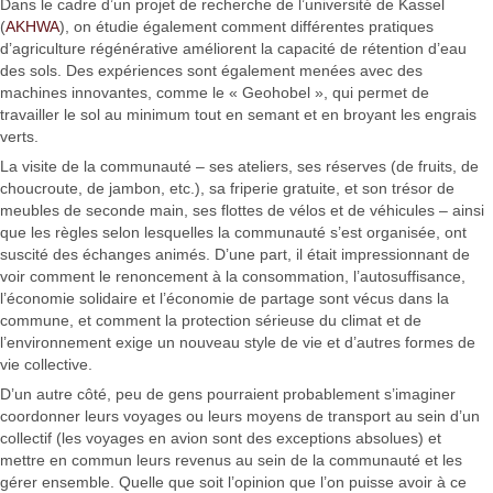
Dans le cadre d’un projet de recherche de l’université de Kassel
(
AKHWA
), on étudie également comment différentes pratiques
d’agriculture régénérative améliorent la capacité de rétention d’eau
des sols. Des expériences sont également menées avec des
machines innovantes, comme le « Geohobel », qui permet de
travailler le sol au minimum tout en semant et en broyant les engrais
verts.
La visite de la communauté – ses ateliers, ses réserves (de fruits, de
choucroute, de jambon, etc.), sa friperie gratuite, et son trésor de
meubles de seconde main, ses flottes de vélos et de véhicules – ainsi
que les règles selon lesquelles la communauté s’est organisée, ont
suscité des échanges animés. D’une part, il était impressionnant de
voir comment le renoncement à la consommation, l’autosuffisance,
l’économie solidaire et l’économie de partage sont vécus dans la
commune, et comment la protection sérieuse du climat et de
l’environnement exige un nouveau style de vie et d’autres formes de
vie collective.
D’un autre côté, peu de gens pourraient probablement s’imaginer
coordonner leurs voyages ou leurs moyens de transport au sein d’un
collectif (les voyages en avion sont des exceptions absolues) et
mettre en commun leurs revenus au sein de la communauté et les
gérer ensemble. Quelle que soit l’opinion que l’on puisse avoir à ce