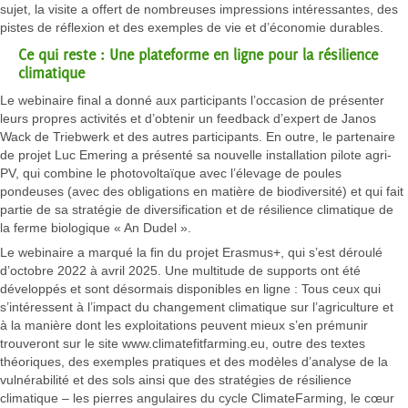
sujet, la visite a offert de nombreuses impressions intéressantes, des
pistes de réflexion et des exemples de vie et d’économie durables.
Ce qui reste : Une plateforme en ligne pour la résilience
climatique
Le webinaire final a donné aux participants l’occasion de présenter
leurs propres activités et d’obtenir un feedback d’expert de Janos
Wack de Triebwerk et des autres participants. En outre, le partenaire
de projet Luc Emering a présenté sa nouvelle installation pilote agri-
PV, qui combine le photovoltaïque avec l’élevage de poules
pondeuses (avec des obligations en matière de biodiversité) et qui fait
partie de sa stratégie de diversification et de résilience climatique de
la ferme biologique « An Dudel ».
Le webinaire a marqué la fin du projet Erasmus+, qui s’est déroulé
d’octobre 2022 à avril 2025. Une multitude de supports ont été
développés et sont désormais disponibles en ligne : Tous ceux qui
s’intéressent à l’impact du changement climatique sur l’agriculture et
à la manière dont les exploitations peuvent mieux s’en prémunir
trouveront sur le site www.climatefitfarming.eu, outre des textes
théoriques, des exemples pratiques et des modèles d’analyse de la
vulnérabilité et des sols ainsi que des stratégies de résilience
climatique – les pierres angulaires du cycle ClimateFarming, le cœur