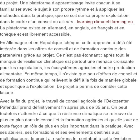
du projet. Une plateforme d’apprentissage invite chacun à se
familiariser avec le sujet à son propre rythme et à appliquer les
méthodes dans la pratique, que ce soit sur sa propre exploitation,
dans le cadre d’un conseil ou ailleurs :
learning.climatefitfarming.eu
.
La plateforme existe en allemand, en anglais, en français et en
tchèque et est librement accessible.
En Allemagne et en République tchèque, cette approche a déjà été
intégrée dans les offres de conseil et de formation continue des
partenaires grâce au projet. Ce n’est pas étonnant : après tout, le
manque de résilience climatique est partout une menace croissante
pour les exploitations, les écosystèmes agricoles et notre production
alimentaire. En même temps, il n’existe que peu d’offres de conseil et
de formation continue qui relèvent le défi à la fois de manière globale
et spécifique à l’exploitation. Le projet a permis de combler cette
lacune.
Avec la fin du projet, le travail de conseil agricole de l’Oekozenter
Pafendall prend définitivement fin après plus de 35 ans. On peut
toutefois s’attendre à ce que la résilience climatique se retrouve de
plus en plus dans le conseil et la formation agricoles et qu’elle joue de
toute façon un rôle de plus en plus important dans la pratique. Avec
ses ateliers, ses formations et ses événements destinés aux
multiplicateurs, le projet a, espérons-le, contribué à cette évolution.