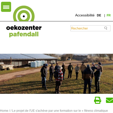
Accessibilité
DE
FR
Home
/
/ Le projet de l'UE s'achève par une formation sur le « fitness climatique