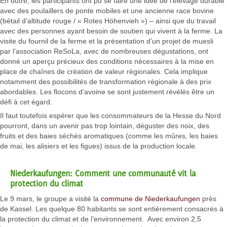
En outre, les participants ont pu se faire une idée de l’élevage durable
avec des poulaillers de ponte mobiles et une ancienne race bovine
(bétail d’altitude rouge / « Rotes Höhenvieh ») – ainsi que du travail
avec des personnes ayant besoin de soutien qui vivent à la ferme. La
visite du fournil de la ferme et la présentation d’un projet de muesli
par l’association ReSoLa, avec de nombreuses dégustations, ont
donné un aperçu précieux des conditions nécessaires à la mise en
place de chaînes de création de valeur régionales. Cela implique
notamment des possibilités de transformation régionale à des prix
abordables. Les flocons d’avoine se sont justement révélés être un
défi à cet égard.
Il faut toutefois espérer que les consommateurs de la Hesse du Nord
pourront, dans un avenir pas trop lointain, déguster des noix, des
fruits et des baies séchés aromatiques (comme les mûres, les baies
de mai, les alisiers et les figues) issus de la production locale.
Niederkaufungen: Comment une communauté vit la
protection du climat
Le 9 mars, le groupe a visité la
commune de Niederkaufungen
près
de Kassel. Les quelque 80 habitants se sont entièrement consacrés à
la protection du climat et de l’environnement. Avec environ 2,5