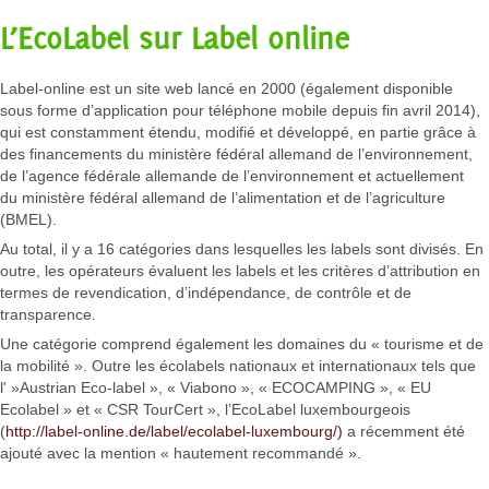
L’EcoLabel sur Label online
Label-online est un site web lancé en 2000 (également disponible
sous forme d’application pour téléphone mobile depuis fin avril 2014),
qui est constamment étendu, modifié et développé, en partie grâce à
des financements du ministère fédéral allemand de l’environnement,
de l’agence fédérale allemande de l’environnement et actuellement
du ministère fédéral allemand de l’alimentation et de l’agriculture
(BMEL).
Au total, il y a 16 catégories dans lesquelles les labels sont divisés. En
outre, les opérateurs évaluent les labels et les critères d’attribution en
termes de revendication, d’indépendance, de contrôle et de
transparence.
Une catégorie comprend également les domaines du « tourisme et de
la mobilité ». Outre les écolabels nationaux et internationaux tels que
l' »Austrian Eco-label », « Viabono », « ECOCAMPING », « EU
Ecolabel » et « CSR TourCert », l’EcoLabel luxembourgeois
(
http://label-online.de/label/ecolabel-luxembourg/)
a récemment été
ajouté avec la mention « hautement recommandé ».