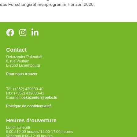
das Forschungsrahmenprogramm Horizon 2020.
Contact
Oekozenter Pafendall
6, rue Vauban
L-2663 Luxembourg
Pour nous trouver
Tél: (+352) 439030-40
Fax: (+352) 439030-43
Courriel:
oekozenter@oeko.lu
Politique de confidentialité
Heures d’ouverture
Lundi au jeudi
8:00 à12:00 heures/ 14:00-17:00 heures
Vendredi 8:00-12:00 heures