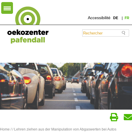
Accessibilité
DE
FR
Home
/
/ Lehren ziehen aus der Manipulation von Abgaswerten bei Autos