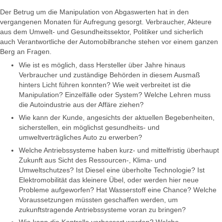
Der Betrug um die Manipulation von Abgaswerten hat in den
vergangenen Monaten für Aufregung gesorgt. Verbraucher, Akteure
aus dem Umwelt- und Gesundheitssektor, Politiker und sicherlich
auch Verantwortliche der Automobilbranche stehen vor einem ganzen
Berg an Fragen.
Wie ist es möglich, dass Hersteller über Jahre hinaus
Verbraucher und zuständige Behörden in diesem Ausmaß
hinters Licht führen konnten? Wie weit verbreitet ist die
Manipulation? Einzelfälle oder System? Welche Lehren muss
die Autoindustrie aus der Affäre ziehen?
Wie kann der Kunde, angesichts der aktuellen Begebenheiten,
sicherstellen, ein möglichst gesundheits- und
umweltverträgliches Auto zu erwerben?
Welche Antriebssysteme haben kurz- und mittelfristig überhaupt
Zukunft aus Sicht des Ressourcen-, Klima- und
Umweltschutzes? Ist Diesel eine überholte Technologie? Ist
Elektromobilität das kleinere Übel, oder werden hier neue
Probleme aufgeworfen? Hat Wasserstoff eine Chance? Welche
Voraussetzungen müssten geschaffen werden, um
zukunftstragende Antriebssysteme voran zu bringen?