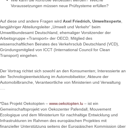
Wie kann die Kontrolle verbessert werden? Welche
Voraussetzungen müssen neue Prüfsysteme erfüllen?
Auf diese und andere Fragen wird
Axel Friedrich, Umweltexperte
,
langjähriger Abteilungsleiter „Umwelt und Verkehr“ beim
Umweltbundesamt Deutschland, ehemaliger Vorsitzender der
Arbeitsgruppe «Transport» der OECD, Mitglied des
wissenschaftlichen Beirates des Verkehrsclub Deutschland (VCD),
Gründungsmitglied von ICCT (International Council for Clean
Transport) eingehen.
Der Vortrag richtet sich sowohl an den Konsumenten; Interessierte an
der Technologieentwicklung im Automobilsektor; Akteure der
Automobilbranche, Verantwortliche von Ministerien und Verwaltung
….
*Das Projekt Oekotopten –
www.oekotopten.lu
– ist ein
Gemeinschaftsprojekt von Oekozenter Pafendall, Mouvement
Ecologique und dem Ministerium für nachhaltige Entwicklung und
Infrastrukturen im Rahmen des europäischen Projektes mit
finanzieller Unterstützung seitens der Europäischen Kommission über