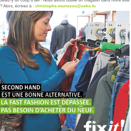
Jetez-y un coup d’œil ! Nous avons oublié un magasin dans notre liste
? Alors, écrivez à :
christophe.murroccu@oeko.lu