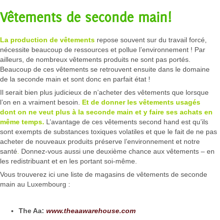
Vêtements de seconde main!
La production de vêtements
repose souvent sur du travail forcé,
nécessite beaucoup de ressources et pollue l’environnement ! Par
ailleurs, de nombreux vêtements produits ne sont pas portés.
Beaucoup de ces vêtements se retrouvent ensuite dans le domaine
de la seconde main et sont donc en parfait état !
Il serait bien plus judicieux de n’acheter des vêtements que lorsque
l’on en a vraiment besoin.
Et de donner les vêtements usagés
dont on ne veut plus à la seconde main et y faire ses achats en
même temps.
L’avantage de ces vêtements second hand est qu’ils
sont exempts de substances toxiques volatiles et que le fait de ne pas
acheter de nouveaux produits préserve l’environnement et notre
santé
.
Donnez-vous aussi une deuxième chance aux vêtements – en
les redistribuant et en les portant soi-même.
Vous trouverez ici une liste de magasins de vêtements de seconde
main au Luxembourg :
The Aa:
www.theaawarehouse.com