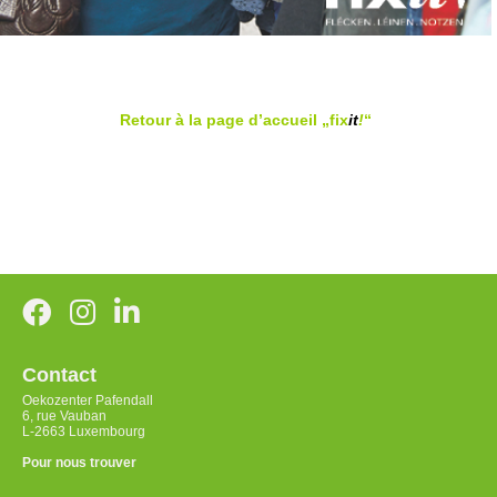
Retour à la page d’accueil „fix
it
!
“
Contact
Oekozenter Pafendall
6, rue Vauban
L-2663 Luxembourg
Pour nous trouver