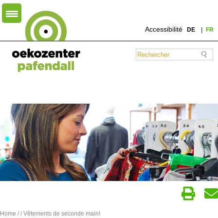
Accessibilité
DE
FR
Home
/
/ Vêtements de seconde main!