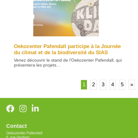
Oekozenter Pafendall participe à la Journée
du climat et de la biodiversité du SIAS
Venez découvrir le stand de l’Oekozenter Pafendall, qui
présentera les projets...
1
2
3
4
5
»
Contact
Oekozenter Pafendall
6, rue Vauban