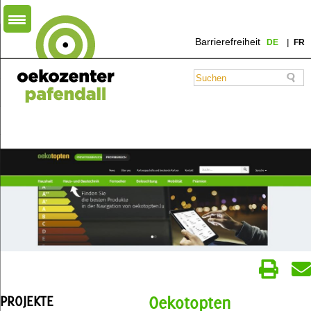
Barrierefreiheit
DE
FR
PROJEKTE
Oekotopten