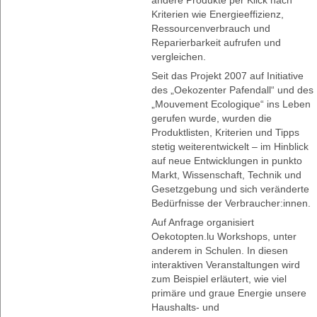
Kriterien wie Energieeffizienz,
Ressourcenverbrauch und
Reparierbarkeit aufrufen und
vergleichen.
Seit das Projekt 2007 auf Initiative
des „Oekozenter Pafendall“ und des
„Mouvement Ecologique“ ins Leben
gerufen wurde, wurden die
Produktlisten, Kriterien und Tipps
stetig weiterentwickelt – im Hinblick
auf neue Entwicklungen in punkto
Markt, Wissenschaft, Technik und
Gesetzgebung und sich veränderte
Bedürfnisse der Verbraucher:innen.
Auf Anfrage organisiert
Oekotopten.lu Workshops, unter
anderem in Schulen. In diesen
interaktiven Veranstaltungen wird
zum Beispiel erläutert, wie viel
primäre und graue Energie unsere
Haushalts- und