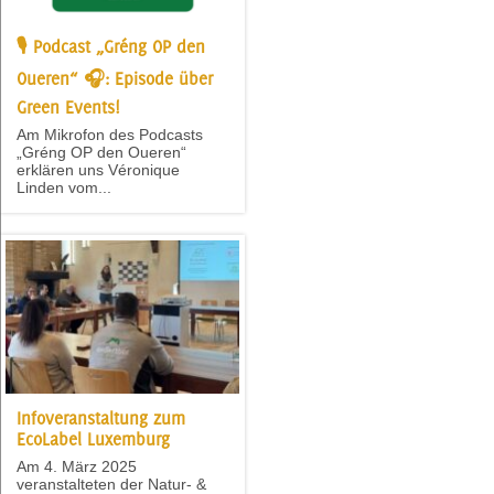
🎙 Podcast „Gréng OP den
Oueren“ 🎧: Episode über
Green Events!
Am Mikrofon des Podcasts
„Gréng OP den Oueren“
erklären uns Véronique
Linden vom...
Infoveranstaltung zum
EcoLabel Luxemburg
Am 4. März 2025
veranstalteten der Natur- &