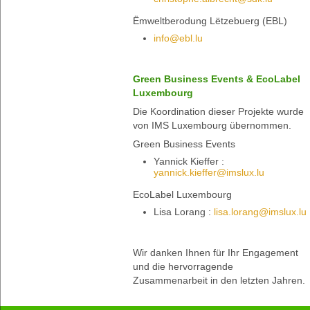
Ëmweltberodung Lëtzebuerg (EBL)
info@ebl.lu
Green Business Events & EcoLabel
Luxembourg
Die Koordination dieser Projekte wurde
von IMS Luxembourg übernommen.
Green Business Events
Yannick Kieffer :
yannick.kieffer@imslux.lu
EcoLabel Luxembourg
Lisa Lorang :
lisa.lorang@imslux.lu
Wir danken Ihnen für Ihr Engagement
und die hervorragende
Zusammenarbeit in den letzten Jahren.