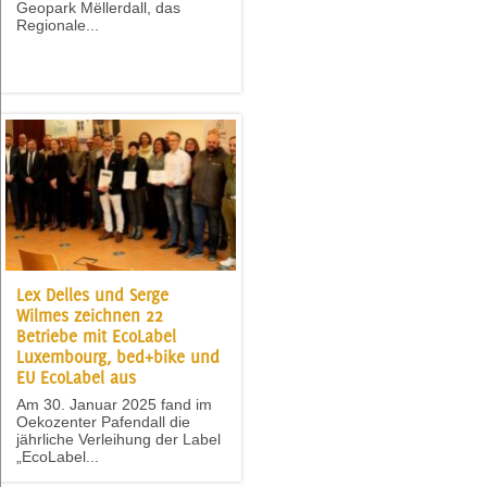
Geopark Mëllerdall, das
Regionale...
Lex Delles und Serge
Wilmes zeichnen 22
Betriebe mit EcoLabel
Luxembourg, bed+bike und
EU EcoLabel aus
Am 30. Januar 2025 fand im
Oekozenter Pafendall die
jährliche Verleihung der Label
„EcoLabel...