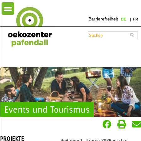
Barrierefreiheit
DE
FR
Events und Tourismus
PROJEKTE
Seit dem 1. Januar 2026 ist das