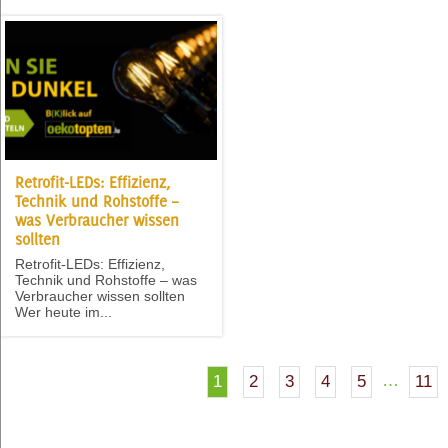
Retrofit-LEDs: Effizienz,
Technik und Rohstoffe –
was Verbraucher wissen
sollten
Retrofit-LEDs: Effizienz,
Technik und Rohstoffe – was
Verbraucher wissen sollten
Wer heute im...
…
1
2
3
4
5
11