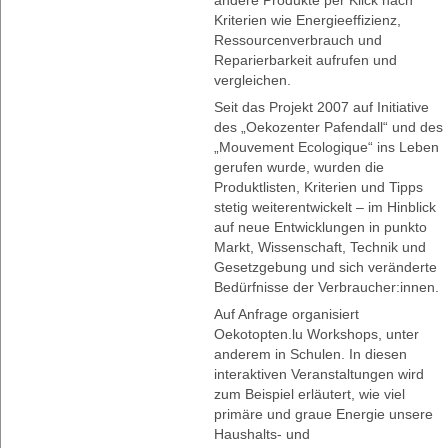
Kriterien wie Energieeffizienz,
Ressourcenverbrauch und
Reparierbarkeit aufrufen und
vergleichen.
Seit das Projekt 2007 auf Initiative
des „Oekozenter Pafendall“ und des
„Mouvement Ecologique“ ins Leben
gerufen wurde, wurden die
Produktlisten, Kriterien und Tipps
stetig weiterentwickelt – im Hinblick
auf neue Entwicklungen in punkto
Markt, Wissenschaft, Technik und
Gesetzgebung und sich veränderte
Bedürfnisse der Verbraucher:innen.
Auf Anfrage organisiert
Oekotopten.lu Workshops, unter
anderem in Schulen. In diesen
interaktiven Veranstaltungen wird
zum Beispiel erläutert, wie viel
primäre und graue Energie unsere
Haushalts- und