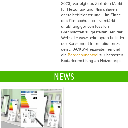
2023) verfolgt das Ziel, den Markt
für Heizungs- und Klimanlagen
energieeffizienter und – im Sinne
des Klimaschutzes – verstärkt
unabhängiger von fossilen
Brennstoffen zu gestalten. Auf der
Webseite www.oekotopten.lu findet
der Konsument Informationen zu
den „HACKS“-Heizsystemen und
ein
Berechnungstool
zur besseren
Bedarfsermittlung an Heizenergie.
NEWS