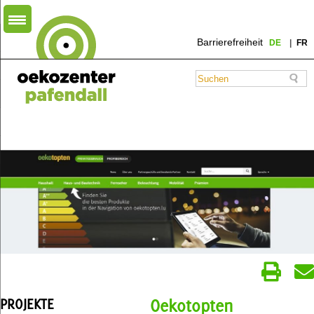
Barrierefreiheit
DE
FR
PROJEKTE
Oekotopten