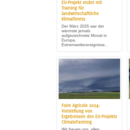
EU-Projekt endet mit
Training für
landwirtschaftliche
Klimafitness
Der März 2025 war der
wärmste jemals
aufgezeichnete Monat in
Europa,
Extremwetterereignisse...
Foire Agricole 2024:
Vorstellung von
Ergebnissen des EU-Projekts
ClimateFarming
Wir freuen uns, allen