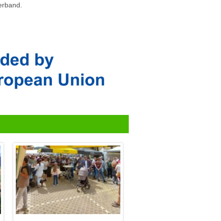
erband.