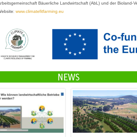
rbeitsgemeinschaft Bäuerliche Landwirtschaft (AbL) und der Bioland-V
ebsite:
www.climatefitfarming.eu
NEWS