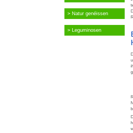
t
D
Natur genéissen
R
Leguminosen
D
u
i
g
R
N
b
D
h
w