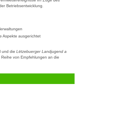
 der Betriebsentwicklung.
Verwaltungen
che Aspekte ausgerichtet
l und die
Lëtzebuerger Landjugend a
n Reihe von Empfehlungen an die