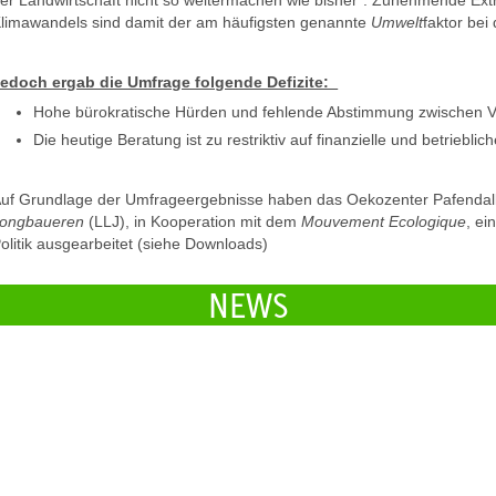
limawandels sind damit der am häufigsten genannte
Umwelt
faktor bei
edoch ergab die Umfrage folgende Defizite:
Hohe bürokratische Hürden und fehlende Abstimmung zwischen 
Die heutige Beratung ist zu restriktiv auf finanzielle und betriebli
uf Grundlage der Umfrageergebnisse haben das Oekozenter Pafendal
ongbaueren
(LLJ), in Kooperation mit dem
Mouvement Ecologique
, ei
olitik ausgearbeitet (siehe Downloads)
NEWS