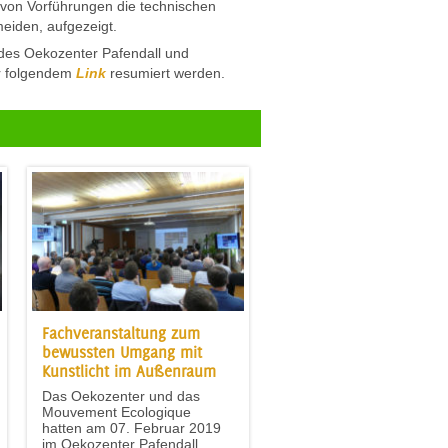
 von Vorführungen die technischen
eiden, aufgezeigt.
des Oekozenter Pafendall und
er folgendem
Link
resumiert werden.
Fachveranstaltung zum
bewussten Umgang mit
Kunstlicht im Außenraum
Das Oekozenter und das
Mouvement Ecologique
hatten am 07. Februar 2019
im Oekozenter Pafendall...