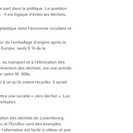
ue part dans la politique. La question
 Il est logique d’éviter les déchets,
plastique dans l’économie circulaire et
r de l’emballage d’origine après la
n Europe, seuls 6 % de la
au transport et à l’élimination des
évention des déchets, est une activité
r selon M. Wilts.
 ce qu’ils soient recyclés. Il aurait
ttre une société « zéro déchet ». Les
entaires.
 gestion des déchets du Luxembourg
sac et l’EcoBox sont des exemples
ternative est facile à utiliser et que