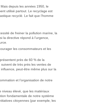
l. Mais depuis les années 1950, le
ment utilisé partout. Le recyclage est
lastique recyclé. Le fait que l’homme
ssité de freiner la pollution marine, la
 la directive répond à l’urgence,
urce.
ncourager les consommateurs et les
présentent près de 60 % de la
suivent de très près les ventes de
influence, peut-être même plus sur la
ommation et l’organisation de notre
e niveau élevé, que les matériaux
uestion fondamentale de notre système
itiatives citoyennes (par exemple, les