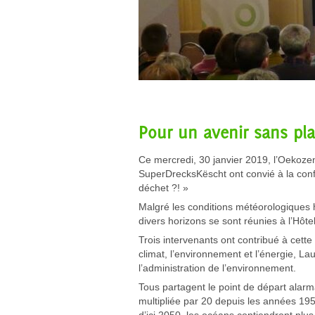
Pour un avenir sans pla
Ce mercredi, 30 janvier 2019, l’Oekoze
SuperDrecksKëscht ont convié à la conf
déchet ?! »
Malgré les conditions météorologiques h
divers horizons se sont réunies à l’Hôt
Trois intervenants ont contribué à cette 
climat, l’environnement et l’énergie, L
l’administration de l’environnement.
Tous partagent le point de départ alarm
multipliée par 20 depuis les années 1950
d’ici 2050, les océans contiendront plu