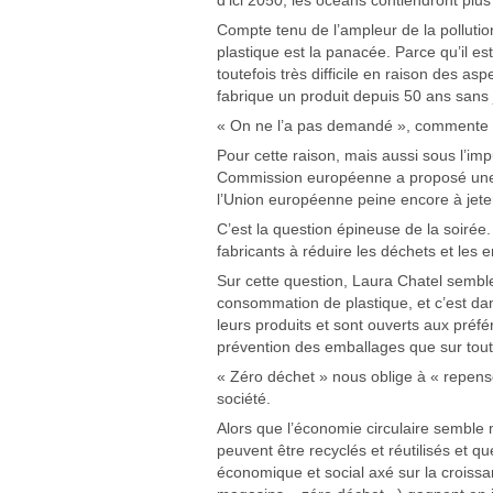
Compte tenu de l’ampleur de la pollution
plastique est la panacée. Parce qu’il est
toutefois très difficile en raison des a
fabrique un produit depuis 50 ans sans 
« On ne l’a pas demandé », commente M
Pour cette raison, mais aussi sous l’imp
Commission européenne a proposé une di
l’Union européenne peine encore à jeter
C’est la question épineuse de la soiré
fabricants à réduire les déchets et les 
Sur cette question, Laura Chatel semb
consommation de plastique, et c’est da
leurs produits et sont ouverts aux pr
prévention des emballages que sur tout
« Zéro déchet » nous oblige à « repens
société.
Alors que l’économie circulaire semble
peuvent être recyclés et réutilisés et 
économique et social axé sur la croissa