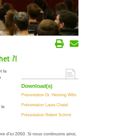
het ?!
t la
o
Download(s)
e
Présentation Dr. Henning Wilts
Présentation Laura Chatel
 le
Présentation Robert Schmit
re d’ici 2050. Si nous continuons ainsi,