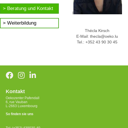
Beratung und Kontakt
I
Weiterbildung
Thécla Kirsch
E-Mail: thecla@oeko.lu
Tel.: +352 43 90 30 45
Kontakt
Oekozenter Pafendall
6, rue Vauban
L-2663 Luxembourg
So finden sie uns