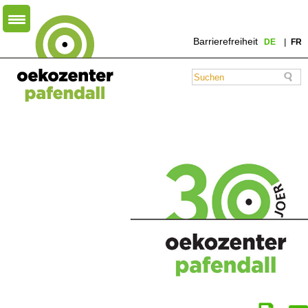
Barrierefreiheit
DE
FR