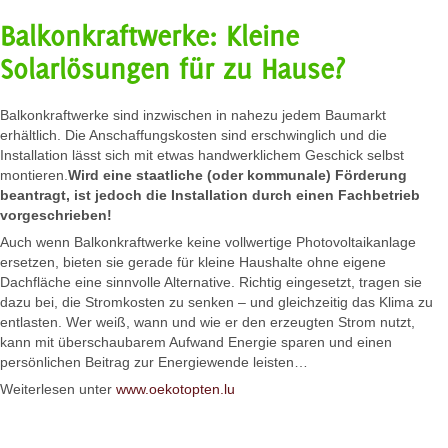
Balkonkraftwerke: Kleine
Solarlösungen für zu Hause?
Balkonkraftwerke sind inzwischen in nahezu jedem Baumarkt
erhältlich. Die Anschaffungskosten sind erschwinglich und die
Installation lässt sich mit etwas handwerklichem Geschick selbst
montieren.
Wird eine staatliche (oder kommunale) Förderung
beantragt, ist jedoch die Installation durch einen Fachbetrieb
vorgeschrieben!
Auch wenn Balkonkraftwerke keine vollwertige Photovoltaikanlage
ersetzen, bieten sie gerade für kleine Haushalte ohne eigene
Dachfläche eine sinnvolle Alternative. Richtig eingesetzt, tragen sie
dazu bei, die Stromkosten zu senken – und gleichzeitig das Klima zu
entlasten. Wer weiß, wann und wie er den erzeugten Strom nutzt,
kann mit überschaubarem Aufwand Energie sparen und einen
persönlichen Beitrag zur Energiewende leisten…
Weiterlesen unter
www.oekotopten.lu