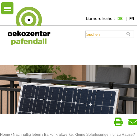
Barrierefreiheit
DE
FR
Home
/
Nachhaltig leben
/ Balkonkraftwerke: Kleine Solarlösungen für zu Hause?