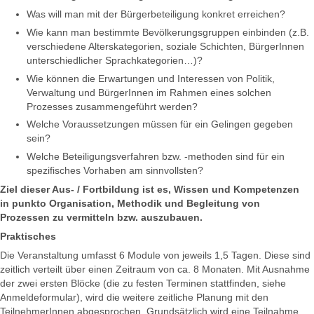
Was will man mit der Bürgerbeteiligung konkret erreichen?
Wie kann man bestimmte Bevölkerungsgruppen einbinden (z.B.
verschiedene Alterskategorien, soziale Schichten, BürgerInnen
unterschiedlicher Sprachkategorien…)?
Wie können die Erwartungen und Interessen von Politik,
Verwaltung und BürgerInnen im Rahmen eines solchen
Prozesses zusammengeführt werden?
Welche Voraussetzungen müssen für ein Gelingen gegeben
sein?
Welche Beteiligungsverfahren bzw. -methoden sind für ein
spezifisches Vorhaben am sinnvollsten?
Ziel dieser Aus- / Fortbildung ist es, Wissen und Kompetenzen
in punkto Organisation, Methodik und Begleitung von
Prozessen zu vermitteln bzw. auszubauen.
Praktisches
Die Veranstaltung umfasst 6 Module von jeweils 1,5 Tagen. Diese sind
zeitlich verteilt über einen Zeitraum von ca. 8 Monaten. Mit Ausnahme
der zwei ersten Blöcke (die zu festen Terminen stattfinden, siehe
Anmeldeformular), wird die weitere zeitliche Planung mit den
TeilnehmerInnen abgesprochen. Grundsätzlich wird eine Teilnahme