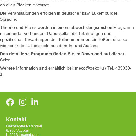
an allen Blöcken erwartet.
Die Veranstaltungen erfolgen in deutscher bzw. Luxemburger
Sprache.
Theorie und Praxis werden in einem abwechslungsreichen Programm
miteinander verbunden. Dabei sollen die Erfahrungen und
spezifischen Erwartungen der TeilnehmerInnen einfließen, ebenso
wie konkrete Fallbeispiele aus dem In- und Ausland.
Das detailierte Programm finden Sie im Download auf dieser
Seite
.
Weitere Information sind erhältlich bei: meco@oeko.lu / Tel. 439030-
1.
Kontakt
Oekozenter Pafendall
6, rue Vauban
L-2663 Luxembourg