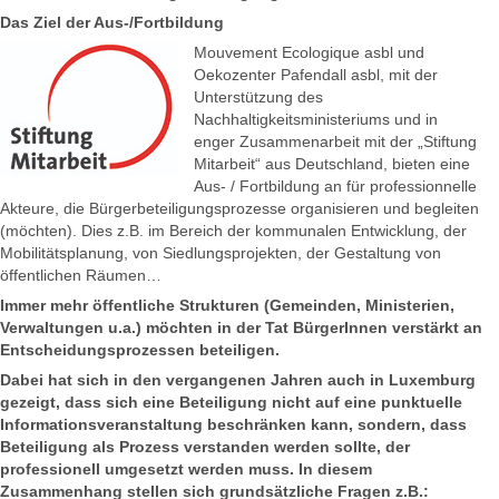
Das Ziel der Aus-/Fortbildung
Mouvement Ecologique asbl und
Oekozenter Pafendall asbl, mit der
Unterstützung des
Nachhaltigkeitsministeriums und in
enger Zusammenarbeit mit der „Stiftung
Mitarbeit“ aus Deutschland, bieten eine
Aus- / Fortbildung an für professionnelle
Akteure, die Bürgerbeteiligungsprozesse organisieren und begleiten
(möchten). Dies z.B. im Bereich der kommunalen Entwicklung, der
Mobilitätsplanung, von Siedlungsprojekten, der Gestaltung von
öffentlichen Räumen…
Immer mehr öffentliche Strukturen (Gemeinden, Ministerien,
Verwaltungen u.a.) möchten in der Tat BürgerInnen verstärkt an
Entscheidungsprozessen beteiligen.
Dabei hat sich in den vergangenen Jahren auch in Luxemburg
gezeigt, dass sich eine Beteiligung nicht auf eine punktuelle
Informationsveranstaltung beschränken kann, sondern, dass
Beteiligung als Prozess verstanden werden sollte, der
professionell umgesetzt werden muss.
In diesem
Zusammenhang stellen sich grundsätzliche Fragen z.B.: