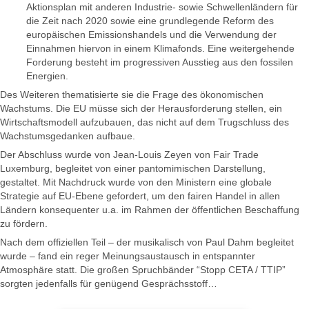
Aktionsplan mit anderen Industrie- sowie Schwellenländern für
die Zeit nach 2020 sowie eine grundlegende Reform des
europäischen Emissionshandels und die Verwendung der
Einnahmen hiervon in einem Klimafonds. Eine weitergehende
Forderung besteht im progressiven Ausstieg aus den fossilen
Energien.
Des Weiteren thematisierte sie die Frage des ökonomischen
Wachstums. Die EU müsse sich der Herausforderung stellen, ein
Wirtschaftsmodell aufzubauen, das nicht auf dem Trugschluss des
Wachstumsgedanken aufbaue.
Der Abschluss wurde von Jean-Louis Zeyen von Fair Trade
Luxemburg, begleitet von einer pantomimischen Darstellung,
gestaltet. Mit Nachdruck wurde von den Ministern eine globale
Strategie auf EU-Ebene gefordert, um den fairen Handel in allen
Ländern konsequenter u.a. im Rahmen der öffentlichen Beschaffung
zu fördern.
Nach dem offiziellen Teil – der musikalisch von Paul Dahm begleitet
wurde – fand ein reger Meinungsaustausch in entspannter
Atmosphäre statt. Die großen Spruchbänder “Stopp CETA / TTIP”
sorgten jedenfalls für genügend Gesprächsstoff…