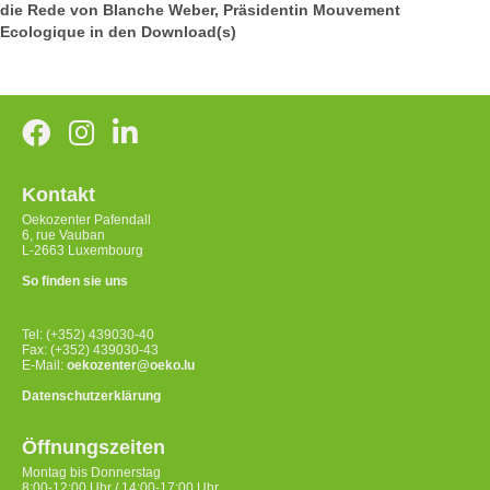
die Rede von Blanche Weber, Präsidentin Mouvement
Ecologique in den Download(s)
Kontakt
Oekozenter Pafendall
6, rue Vauban
L-2663 Luxembourg
So finden sie uns
Tel: (+352) 439030-40
Fax: (+352) 439030-43
E-Mail:
oekozenter@oeko.lu
Datenschutzerklärung
Öffnungszeiten
Montag bis Donnerstag
8:00-12:00 Uhr / 14:00-17:00 Uhr