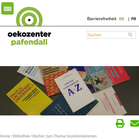
Barrierefreiheit
DE
FR
Home
/
Bibliothek
/ Bücher zum Thema Grundeinkommen