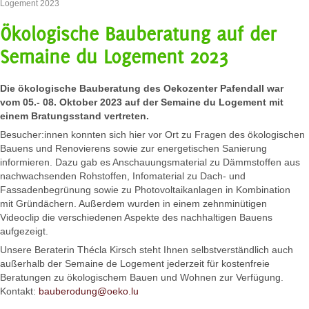
Logement 2023
Ökologische Bauberatung auf der
Semaine du Logement 2023
Die ökologische Bauberatung des Oekozenter Pafendall war
vom 05.- 08. Oktober 2023 auf der Semaine du Logement mit
einem Bratungsstand vertreten.
Besucher:innen konnten sich hier vor Ort zu Fragen des ökologischen
Bauens und Renovierens sowie zur energetischen Sanierung
informieren. Dazu gab es Anschauungsmaterial zu Dämmstoffen aus
nachwachsenden Rohstoffen, Infomaterial zu Dach- und
Fassadenbegrünung sowie zu Photovoltaikanlagen in Kombination
mit Gründächern. Außerdem wurden in einem zehnminütigen
Videoclip die verschiedenen Aspekte des nachhaltigen Bauens
aufgezeigt.
Unsere Beraterin Thécla Kirsch steht Ihnen selbstverständlich auch
außerhalb der Semaine de Logement jederzeit für kostenfreie
Beratungen zu ökologischem Bauen und Wohnen zur Verfügung.
Kontakt:
bauberodung@oeko.lu