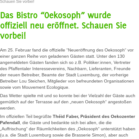
Schauen Sie vorbei!
Das Bistro “Oekosoph” wurde
offiziell neu eröffnet. Schauen Sie
vorbei!
Am 25. Februar fand die offizielle “Neueröffnung des Oekosoph“ vor
einer ganzen Reihe von geladenen Gästen statt. Unter den 130
angemeldeten Gästen fanden sich so z.B. Politiker:innen, Vertreter
des Pfaffentaler Interessevereins, Nachbarn, Lieferanten, Freunde
der neuen Betreiber, Beamte der Stadt Luxemburg, der vorherige
Betreiber Lou Steichen, Mitglieder von befreundeten Organisationen
sowie vom Mouvement Ecologique.
Das Wetter spielte mit und so konnte bei der Vielzahl der Gäste auch
gemütlich auf der Terrasse auf den „neuen Oekosoph“ angestoßen
werden.
Im offiziellen Teil begrüßte
Théid Faber, Präsident des Oekozenter
Pafendall
, die Gäste und bedankte sich bei allen, die die
„Auffrischung“ der Räumlichkeiten des „Oekosoph“ unterstützt haben
(u.a. die Stadt Luxemburg sowie die Brasserie Simon), aber auch