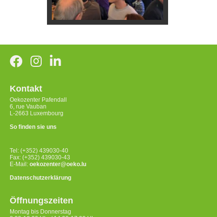
Kontakt
Oekozenter Pafendall
6, rue Vauban
L-2663 Luxembourg
So finden sie uns
Tel: (+352) 439030-40
Fax: (+352) 439030-43
E-Mail:
oekozenter@oeko.lu
Datenschutzerklärung
Öffnungszeiten
Montag bis Donnerstag