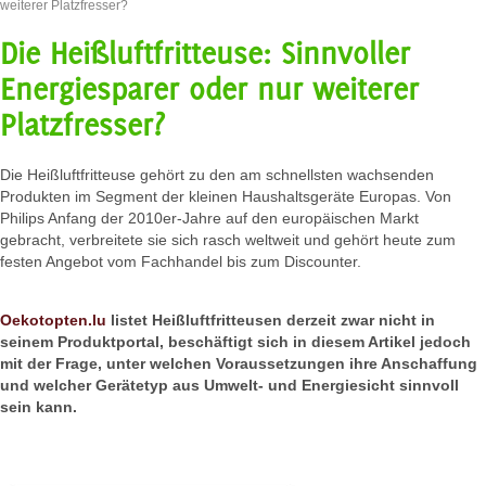
weiterer Platzfresser?
Die Heißluftfritteuse: Sinnvoller
Energiesparer oder nur weiterer
Platzfresser?
Die Heißluftfritteuse gehört zu den am schnellsten wachsenden
Produkten im Segment der kleinen Haushaltsgeräte Europas. Von
Philips Anfang der 2010er-Jahre auf den europäischen Markt
gebracht, verbreitete sie sich rasch weltweit und gehört heute zum
festen Angebot vom Fachhandel bis zum Discounter.
Oekotopten.lu
listet Heißluftfritteusen derzeit zwar nicht in
seinem Produktportal, beschäftigt sich in diesem Artikel jedoch
mit der Frage, unter welchen Voraussetzungen ihre Anschaffung
und welcher Gerätetyp aus Umwelt- und Energiesicht sinnvoll
sein kann.