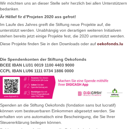
Wir möchten uns an dieser Stelle sehr herzlich bei allen Unterstützern
bedanken.
Är Hëllef fir d’Projeten 2020 ass gefrot!
Im Laufe des Jahres greift die Stiftung neue Projekte auf, die
unterstützt werden. Unabhängig von derartigen weiteren Initiativen
stehen bereits jetzt einige Projekte fest, die 2020 unterstützt werden.
Diese Projekte finden Sie in den Downloads oder auf
oekofonds.lu
Die Spendenkonten der Stiftung Oekofonds
BCEE IBAN LU31 0019 1100 4403 9000
CCPL IBAN LU96 1111 0734 1886 0000
Spenden an die Stiftung Oekofonds (fondation sans but lucratif)
können vom besteuerbaren Einkommen abgesetzt werden. Sie
erhalten von uns automatisch eine Bescheinigung, die Sie Ihrer
Steuererklärung beilegen können.