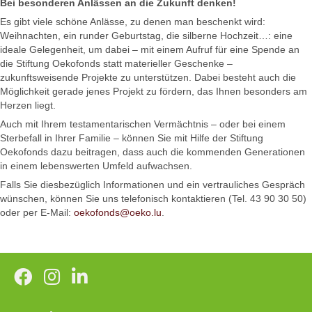
Bei besonderen Anlässen an die Zukunft denken!
Es gibt viele schöne Anlässe, zu denen man beschenkt wird:
Weihnachten, ein runder Geburtstag, die silberne Hochzeit…: eine
ideale Gelegenheit, um dabei – mit einem Aufruf für eine Spende an
die Stiftung Oekofonds statt materieller Geschenke –
zukunftsweisende Projekte zu unterstützen. Dabei besteht auch die
Möglichkeit gerade jenes Projekt zu fördern, das Ihnen besonders am
Herzen liegt.
Auch mit Ihrem testamentarischen Vermächtnis – oder bei einem
Sterbefall in Ihrer Familie – können Sie mit Hilfe der Stiftung
Oekofonds dazu beitragen, dass auch die kommenden Generationen
in einem lebenswerten Umfeld aufwachsen.
Falls Sie diesbezüglich Informationen und ein vertrauliches Gespräch
wünschen, können Sie uns telefonisch kontaktieren (Tel. 43 90 30 50)
oder per E-Mail:
oekofonds@oeko.lu
.