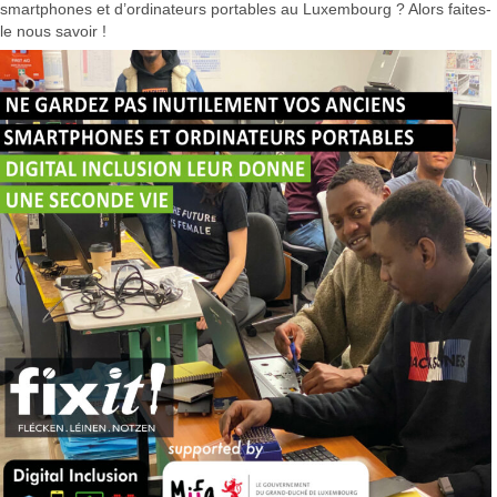
smartphones et d’ordinateurs portables au Luxembourg ? Alors faites-
le nous savoir !