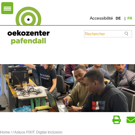
Accessibilité
DE
FR
Home
/
/ Astuce FIXIT: Digital Inclusion