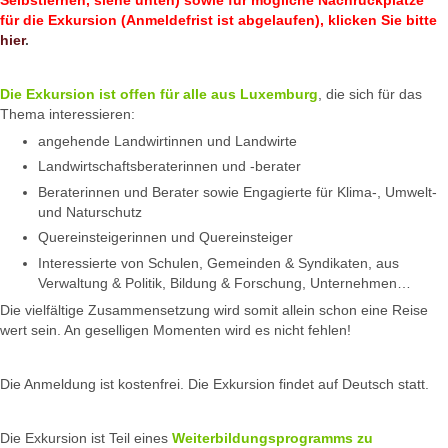
für die Exkursion (Anmeldefrist ist abgelaufen), klicken Sie bitte
hier
.
Die Exkursion ist offen für alle aus Luxemburg
, die sich für das
Thema interessieren:
angehende Landwirtinnen und Landwirte
Landwirtschaftsberaterinnen und -berater
Beraterinnen und Berater sowie Engagierte für Klima-, Umwelt-
und Naturschutz
Quereinsteigerinnen und Quereinsteiger
Interessierte von Schulen, Gemeinden & Syndikaten, aus
Verwaltung & Politik, Bildung & Forschung, Unternehmen…
Die vielfältige Zusammensetzung wird somit allein schon eine Reise
wert sein. An geselligen Momenten wird es nicht fehlen!
Die Anmeldung ist kostenfrei. Die Exkursion findet auf Deutsch statt.
Die Exkursion ist Teil eines
Weiterbildungsprogramms zu