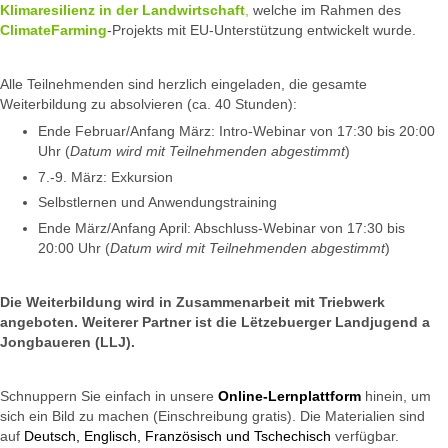
Klimaresilienz in der Landwirtschaft
,
welche im Rahmen des
ClimateFarming
-Projekts mit EU-Unterstützung entwickelt wurde.
Alle Teilnehmenden sind herzlich eingeladen, die gesamte
Weiterbildung zu absolvieren (ca. 40 Stunden):
Ende Februar/Anfang März: Intro-Webinar von 17:30 bis 20:00
Uhr (
Datum wird mit Teilnehmenden abgestimmt
)
7.-9. März: Exkursion
Selbstlernen und Anwendungstraining
Ende März/Anfang April: Abschluss-Webinar von 17:30 bis
20:00 Uhr (
Datum wird mit Teilnehmenden abgestimmt
)
Die Weiterbildung wird in Zusammenarbeit mit Triebwerk
angeboten. Weiterer Partner ist die Lëtzebuerger Landjugend a
Jongbaueren (LLJ).
Schnuppern Sie einfach in unsere
Online-Lernplattform
hinein, um
sich ein Bild zu machen (Einschreibung gratis). Die Materialien sind
auf
Deutsch, Englisch, Französisch und Tschechisch
verfügbar.