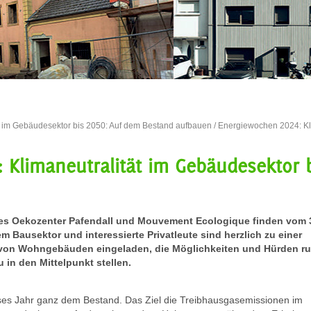
t im Gebäudesektor bis 2050: Auf dem Bestand aufbauen
/ Energiewochen 2024: Kli
 Klimaneutralität im Gebäudesektor 
es Oekozenter Pafendall und Mouvement Ecologique finden vom 3
em Bausektor und interessierte Privatleute sind herzlich zu einer
 von Wohngebäuden eingeladen, die Möglichkeiten und Hürden r
n den Mittelpunkt stellen.
es Jahr ganz dem Bestand. Das Ziel die Treibhausgasemissionen im