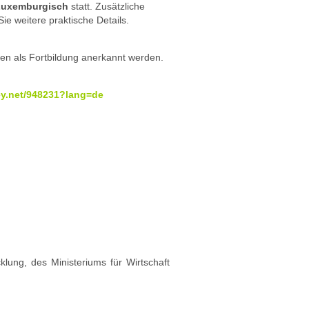
Luxemburgisch
statt. Zusätzliche
 weitere praktische Details.
en als Fortbildung anerkannt werden.
vey.net/948231?lang=de
ung, des Ministeriums für Wirtschaft