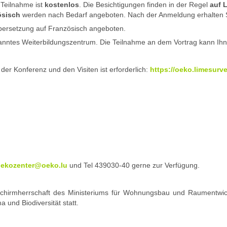
 Teilnahme ist
kostenlos
. Die Besichtigungen finden in der Regel
auf 
ösisch
werden nach Bedarf angeboten. Nach der Anmeldung erhalten Sie
bersetzung auf Französisch angeboten.
kanntes Weiterbildungszentrum. Die Teilnahme an dem Vortrag kann Ihn
der Konferenz und den Visiten ist erforderlich:
https://oeko.limesur
ekozenter@oeko.lu
und Tel 439030-40 gerne zur Verfügung.
chirmherrschaft des Ministeriums für Wohnungsbau und Raumentwickl
 und Biodiversität statt.