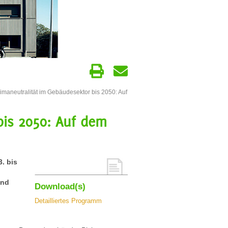
maneutralität im Gebäudesektor bis 2050: Auf
bis 2050: Auf dem
. bis
und
Download(s)
Detailliertes Programm