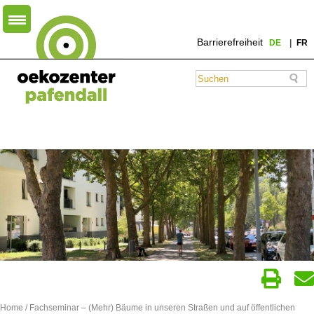
Barrierefreiheit
DE
FR
Home
/
Fachseminar – (Mehr) Bäume in unseren Straßen und auf öffentlichen