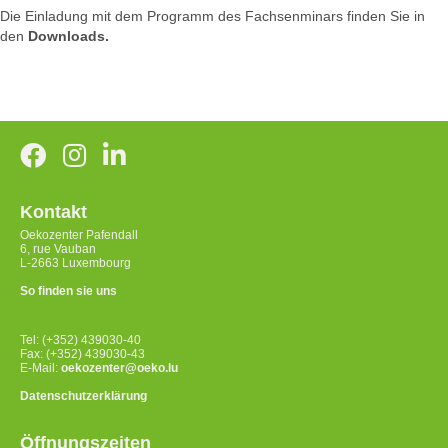
Die Einladung mit dem Programm des Fachsenminars finden Sie in
den
Downloads.
Kontakt
Oekozenter Pafendall
6, rue Vauban
L-2663 Luxembourg
So finden sie uns
Tel: (+352) 439030-40
Fax: (+352) 439030-43
E-Mail:
oekozenter@oeko.lu
Datenschutzerklärung
Öffnungszeiten