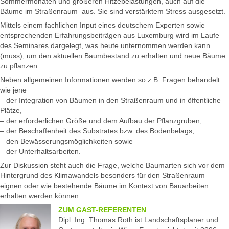
Sommermonaten und größeren Hitzebelastungen, auch auf die
Bäume im Straßenraum aus. Sie sind verstärktem Stress ausgesetzt.
Mittels einem fachlichen Input eines deutschem Experten sowie
entsprechenden Erfahrungsbeiträgen aus Luxemburg wird im Laufe
des Seminares dargelegt, was heute unternommen werden kann
(muss), um den aktuellen Baumbestand zu erhalten und neue Bäume
zu pflanzen.
Neben allgemeinen Informationen werden so z.B. Fragen behandelt
wie jene
– der Integration von Bäumen in den Straßenraum und in öffentliche
Plätze,
– der erforderlichen Größe und dem Aufbau der Pflanzgruben,
– der Beschaffenheit des Substrates bzw. des Bodenbelags,
– den Bewässerungsmöglichkeiten sowie
– der Unterhaltsarbeiten.
Zur Diskussion steht auch die Frage, welche Baumarten sich vor dem
Hintergrund des Klimawandels besonders für den Straßenraum
eignen oder wie bestehende Bäume im Kontext von Bauarbeiten
erhalten werden können.
ZUM GAST-REFERENTEN
Dipl. Ing. Thomas Roth ist Landschaftsplaner und