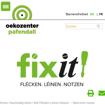
Barrierefreiheit
DE
FR
Home
/
Nachhaltig leben
/ fixit! Flécken.Léinen.Notzen. – Start einer neuen