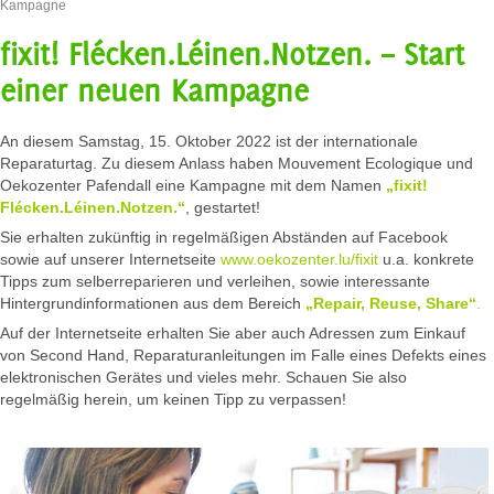
Kampagne
fixit! Flécken.Léinen.Notzen. – Start
einer neuen Kampagne
An diesem Samstag, 15. Oktober 2022 ist der internationale
Reparaturtag. Zu diesem Anlass haben Mouvement Ecologique und
Oekozenter Pafendall eine Kampagne mit dem Namen
„fixit!
Flécken.Léinen.Notzen.“
, gestartet!
Sie erhalten zukünftig in regelmäßigen Abständen auf Facebook
sowie auf unserer Internetseite
www.oekozenter.lu/fixit
u.a. konkrete
Tipps zum selberreparieren und verleihen, sowie interessante
Hintergrundinformationen aus dem Bereich
„Repair, Reuse, Share“
.
Auf der Internetseite erhalten Sie aber auch Adressen zum Einkauf
von Second Hand, Reparaturanleitungen im Falle eines Defekts eines
elektronischen Gerätes und vieles mehr. Schauen Sie also
regelmäßig herein, um keinen Tipp zu verpassen!