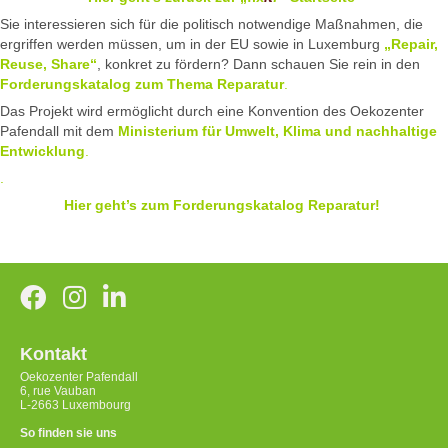
Sie interessieren sich für die politisch notwendige Maßnahmen, die
ergriffen werden müssen, um in der EU sowie in Luxemburg
„Repair,
Reuse, Share“
, konkret zu fördern? Dann schauen Sie rein in den
Forderungskatalog zum Thema Reparatur
.
Das Projekt wird ermöglicht durch eine Konvention des Oekozenter
Pafendall mit dem
Ministerium für Umwelt, Klima und nachhaltige
Entwicklung
.
.
Hier geht’s zum Forderungskatalog Reparatur!
Kontakt
Oekozenter Pafendall
6, rue Vauban
L-2663 Luxembourg
So finden sie uns