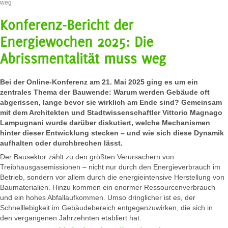
weg
Konferenz-Bericht der
Energiewochen 2025: Die
Abrissmentalität muss weg
Bei der Online-Konferenz am 21. Mai 2025 ging es um ein
zentrales Thema der Bauwende: Warum werden Gebäude oft
abgerissen, lange bevor sie wirklich am Ende sind? Gemeinsam
mit dem Architekten und Stadtwissenschaftler Vittorio Magnago
Lampugnani wurde darüber diskutiert, welche Mechanismen
hinter dieser Entwicklung stecken – und wie sich diese Dynamik
aufhalten oder durchbrechen lässt.
Der Bausektor zählt zu den größten Verursachern von
Treibhausgasemissionen – nicht nur durch den Energieverbrauch im
Betrieb, sondern vor allem durch die energieintensive Herstellung von
Baumaterialien. Hinzu kommen ein enormer Ressourcenverbrauch
und ein hohes Abfallaufkommen. Umso dringlicher ist es, der
Schnelllebigkeit im Gebäudebereich entgegenzuwirken, die sich in
den vergangenen Jahrzehnten etabliert hat.