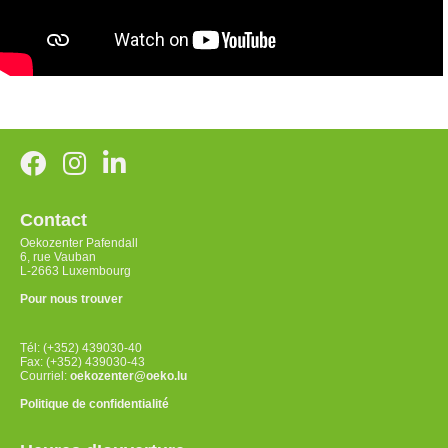
Contact
Oekozenter Pafendall
6, rue Vauban
L-2663 Luxembourg
Pour nous trouver
Tél: (+352) 439030-40
Fax: (+352) 439030-43
Courriel:
oekozenter@oeko.lu
Politique de confidentialité