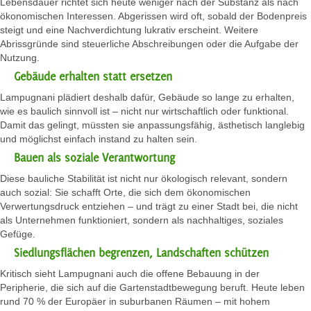
Lebensdauer richtet sich heute weniger nach der Substanz als nach
ökonomischen Interessen. Abgerissen wird oft, sobald der Bodenpreis
steigt und eine Nachverdichtung lukrativ erscheint. Weitere
Abrissgründe sind steuerliche Abschreibungen oder die Aufgabe der
Nutzung.
Gebäude erhalten statt ersetzen
Lampugnani plädiert deshalb dafür, Gebäude so lange zu erhalten,
wie es baulich sinnvoll ist – nicht nur wirtschaftlich oder funktional.
Damit das gelingt, müssten sie anpassungsfähig, ästhetisch langlebig
und möglichst einfach instand zu halten sein.
Bauen als soziale Verantwortung
Diese bauliche Stabilität ist nicht nur ökologisch relevant, sondern
auch sozial: Sie schafft Orte, die sich dem ökonomischen
Verwertungsdruck entziehen – und trägt zu einer Stadt bei, die nicht
als Unternehmen funktioniert, sondern als nachhaltiges, soziales
Gefüge.
Siedlungsflächen begrenzen, Landschaften schützen
Kritisch sieht Lampugnani auch die offene Bebauung in der
Peripherie, die sich auf die Gartenstadtbewegung beruft. Heute leben
rund 70 % der Europäer in suburbanen Räumen – mit hohem