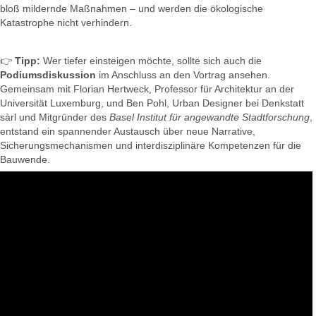
bloß mildernde Maßnahmen – und werden die ökologische
Katastrophe nicht verhindern.
👉
Tipp:
Wer tiefer einsteigen möchte, sollte sich auch die
Podiumsdiskussion
im Anschluss an den Vortrag ansehen.
Gemeinsam mit Florian Hertweck, Professor für Architektur an der
Universität Luxemburg, und Ben Pohl, Urban Designer bei Denkstatt
sàrl und Mitgründer des
Basel Institut für angewandte Stadtforschung
,
entstand ein spannender Austausch über neue Narrative,
Sicherungsmechanismen und interdisziplinäre Kompetenzen für die
Bauwende.