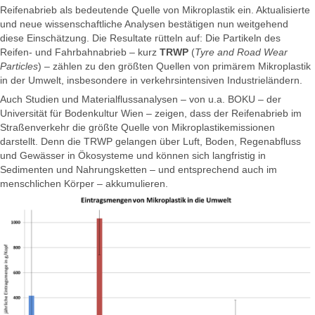
Reifenabrieb als bedeutende Quelle von Mikroplastik ein. Aktualisierte
und neue wissenschaftliche Analysen bestätigen nun weitgehend
diese Einschätzung. Die Resultate rütteln auf: Die Partikeln des
Reifen- und Fahrbahnabrieb – kurz
TRWP
(
Tyre and Road Wear
Particles
) – zählen zu den größten Quellen von primärem Mikroplastik
in der Umwelt, insbesondere in verkehrsintensiven Industrieländern.
Auch Studien und Materialflussanalysen – von u.a. BOKU – der
Universität für Bodenkultur Wien – zeigen, dass der Reifenabrieb im
Straßenverkehr die größte Quelle von Mikroplastikemissionen
darstellt. Denn die TRWP gelangen über Luft, Boden, Regenabfluss
und Gewässer in Ökosysteme und können sich langfristig in
Sedimenten und Nahrungsketten – und entsprechend auch im
menschlichen Körper – akkumulieren.