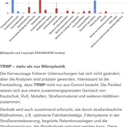
(Bildquelle und Copyright FRAUNHOFER Institut)
TRWP – mehr als nur Mikroplastik
Die Kernaussage früherer Untersuchungen hat sich nicht geändert,
aber die Analysen sind präziser geworden. Interessant ist die
Feststellung, dass
TRWP
nicht nur aus Gummi besteht. Die Partikel
setzen sich aus einem zusammengepressten Gemisch von
Kautschuk, Ruß, Metallen, Straßenmaterial und weiteren Additiven
zusammen.
Deshalb wird auch zunehmend erforscht, wie durch straßenbauliche
Maßnahmen, z.B. optimierte Fahrbahnbeläge, Filtersysteme in der
Straßenentwässerung, begrünte Retentionsanlagen und die
Straßenreinigung, der Plastikabrieb reduziert werden kann. Diese