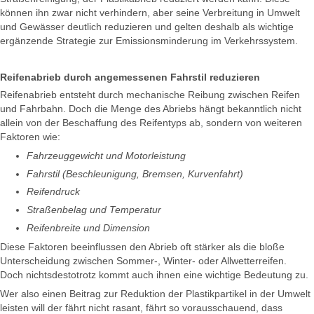
können ihn zwar nicht verhindern, aber seine Verbreitung in Umwelt
und Gewässer deutlich reduzieren und gelten deshalb als wichtige
ergänzende Strategie zur Emissionsminderung im Verkehrssystem.
Reifenabrieb durch angemessenen Fahrstil reduzieren
Reifenabrieb entsteht durch mechanische Reibung zwischen Reifen
und Fahrbahn. Doch die Menge des Abriebs hängt bekanntlich nicht
allein von der Beschaffung des Reifentyps ab, sondern von weiteren
Faktoren wie:
Fahrzeuggewicht und Motorleistung
Fahrstil (Beschleunigung, Bremsen, Kurvenfahrt)
Reifendruck
Straßenbelag und Temperatur
Reifenbreite und Dimension
Diese Faktoren beeinflussen den Abrieb oft stärker als die bloße
Unterscheidung zwischen Sommer-, Winter- oder Allwetterreifen.
Doch nichtsdestotrotz kommt auch ihnen eine wichtige Bedeutung zu.
Wer also einen Beitrag zur Reduktion der Plastikpartikel in der Umwelt
leisten will der fährt nicht rasant, fährt so vorausschauend, dass