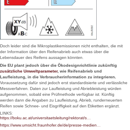
Doch leider sind die Mikroplastikemissionen nicht enthalten, die mit
der Information über den Reifenabrieb auch etwas über die
Lebensdauer des Reifens aussagen könnten.
Die EU plant jedoch über die Ökodesignrichtlinie zukünftig
zusätzliche Umweltparameter
, wie Reifenabrieb und
Laufleistung, in die Verbraucherinformation zu integrieren.
Voraussetzung dafür sind jedoch erst standardisierte und verlässliche
Messverfahren. Daten zur Laufleistung und Abriebleistung würden
aufgenommen, sobald eine Prüfmethode verfügbar ist. Künftig
werden dann die Angaben zu Laufleistung, Abrieb, runderneuerten
Reifen sowie Schnee- und Eisgriffigkeit auf den Etiketten ergänzt.
LINKS:
https://boku.ac.at/universitaetsleitung/rektorat/s…
https://www.umsicht.fraunhofer.de/de/presse-medien…