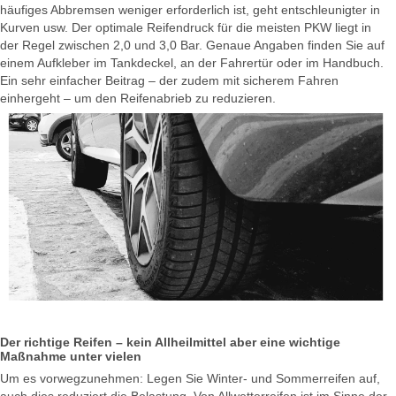
häufiges Abbremsen weniger erforderlich ist, geht entschleunigter in
Kurven usw. Der optimale Reifendruck für die meisten PKW liegt in
der Regel zwischen 2,0 und 3,0 Bar. Genaue Angaben finden Sie auf
einem Aufkleber im Tankdeckel, an der Fahrertür oder im Handbuch.
Ein sehr einfacher Beitrag – der zudem mit sicherem Fahren
einhergeht – um den Reifenabrieb zu reduzieren.
Der richtige Reifen – kein Allheilmittel aber eine wichtige
Maßnahme unter vielen
Um es vorwegzunehmen: Legen Sie Winter- und Sommerreifen auf,
auch dies reduziert die Belastung. Von Allwetterreifen ist im Sinne der