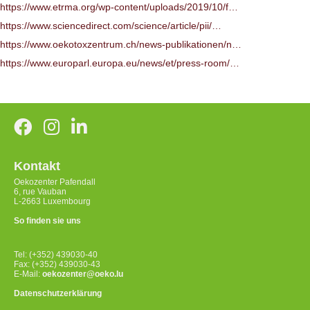
https://www.etrma.org/wp-content/uploads/2019/10/f…
https://www.sciencedirect.com/science/article/pii/…
https://www.oekotoxzentrum.ch/news-publikationen/n…
https://www.europarl.europa.eu/news/et/press-room/…
Kontakt
Oekozenter Pafendall
6, rue Vauban
L-2663 Luxembourg
So finden sie uns
Tel: (+352) 439030-40
Fax: (+352) 439030-43
E-Mail:
oekozenter@oeko.lu
Datenschutzerklärung