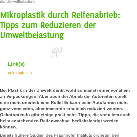
der Umweltbelastung
Mikroplastik durch Reifenabrieb:
Tipps zum Reduzieren der
Umweltbelastung
Link(s)
oekotopten.lu
Bei Plastik in der Umwelt denkt wohl so manch einer vor allem
an Verpackungen: Aber auch der Abrieb der Autoreifen spielt
eine nicht unerhebliche Rolle! Er kann beim Autofahren nicht
ganz vermieden, aber immerhin erheblich reduziert werden.
Oekotopten.lu gibt einige praktische Tipps, die vor allem auch
beim anstehenden Reifenwechsel berücksichtigt werden
können.
Bereits frühere Studien des Fraunhofer Instituts ordneten den