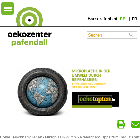
Barrierefreiheit
DE
FR
Home
/
Nachhaltig leben
/ Mikroplastik durch Reifenabrieb: Tipps zum Reduzieren