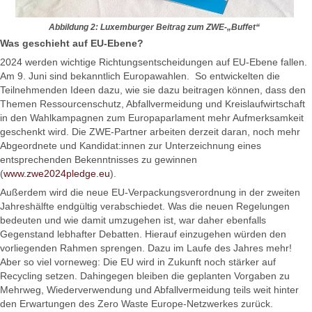
Abbildung 2: Luxemburger Beitrag zum ZWE-„Buffet“
Was geschieht auf EU-Ebene?
2024 werden wichtige Richtungsentscheidungen auf EU-Ebene fallen.
Am 9. Juni sind bekanntlich Europawahlen. So entwickelten die
Teilnehmenden Ideen dazu, wie sie dazu beitragen können, dass den
Themen Ressourcenschutz, Abfallvermeidung und Kreislaufwirtschaft
in den Wahlkampagnen zum Europaparlament mehr Aufmerksamkeit
geschenkt wird. Die ZWE-Partner arbeiten derzeit daran, noch mehr
Abgeordnete und Kandidat:innen zur Unterzeichnung eines
entsprechenden Bekenntnisses zu gewinnen
(
www.zwe2024pledge.eu
).
Außerdem wird die neue EU-Verpackungsverordnung in der zweiten
Jahreshälfte endgültig verabschiedet. Was die neuen Regelungen
bedeuten und wie damit umzugehen ist, war daher ebenfalls
Gegenstand lebhafter Debatten. Hierauf einzugehen würden den
vorliegenden Rahmen sprengen. Dazu im Laufe des Jahres mehr!
Aber so viel vorneweg: Die EU wird in Zukunft noch stärker auf
Recycling setzen. Dahingegen bleiben die geplanten Vorgaben zu
Mehrweg, Wiederverwendung und Abfallvermeidung teils weit hinter
den Erwartungen des Zero Waste Europe-Netzwerkes zurück.