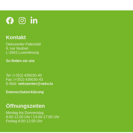
Kontakt
Oekozenter Pafendall
6, rue Vauban
L-2663 Luxembourg
So finden sie uns
Tel: (+352) 439030-40
Fax: (+352) 439030-43
E-Mail:
oekozenter@oeko.lu
Datenschutzerklärung
Öffnungszeiten
Montag bis Donnerstag
8:00-12:00 Uhr / 14:00-17:00 Uhr
Freitag 8:00-12:00 Uhr