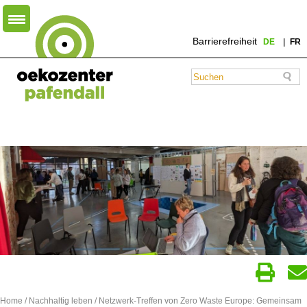
Barrierefreiheit
DE
FR
Home
/
Nachhaltig leben
/ Netzwerk-Treffen von Zero Waste Europe: Gemeinsam