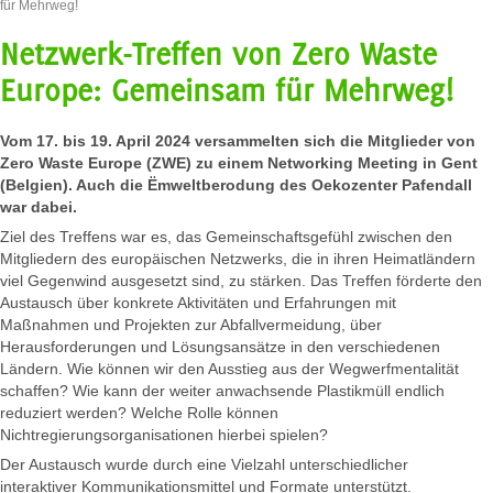
für Mehrweg!
Netzwerk-Treffen von Zero Waste
Europe: Gemeinsam für Mehrweg!
Vom 17. bis 19. April 2024 versammelten sich die Mitglieder von
Zero Waste Europe (ZWE) zu einem Networking Meeting in Gent
(Belgien). Auch die Ëmweltberodung des Oekozenter Pafendall
war dabei.
Ziel des Treffens war es, das Gemeinschaftsgefühl zwischen den
Mitgliedern des europäischen Netzwerks, die in ihren Heimatländern
viel Gegenwind ausgesetzt sind, zu stärken. Das Treffen förderte den
Austausch über konkrete Aktivitäten und Erfahrungen mit
Maßnahmen und Projekten zur Abfallvermeidung, über
Herausforderungen und Lösungsansätze in den verschiedenen
Ländern. Wie können wir den Ausstieg aus der Wegwerfmentalität
schaffen? Wie kann der weiter anwachsende Plastikmüll endlich
reduziert werden? Welche Rolle können
Nichtregierungsorganisationen hierbei spielen?
Der Austausch wurde durch eine Vielzahl unterschiedlicher
interaktiver Kommunikationsmittel und Formate unterstützt.