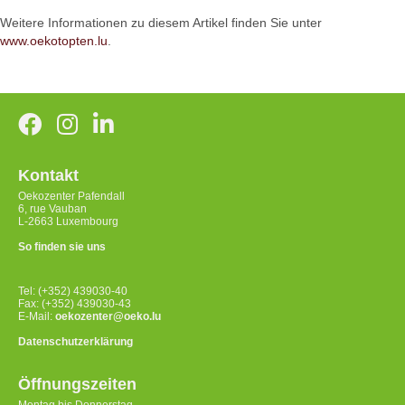
Weitere Informationen zu diesem Artikel finden Sie unter
www.oekotopten.lu
.
Kontakt
Oekozenter Pafendall
6, rue Vauban
L-2663 Luxembourg
So finden sie uns
Tel: (+352) 439030-40
Fax: (+352) 439030-43
E-Mail:
oekozenter@oeko.lu
Datenschutzerklärung
Öffnungszeiten