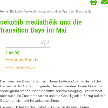
Home
/
Bibliothek
/ oekobib mediathéik und die Transition Days im Mai
oekobib mediathéik und die
Transition Days im Mai
Link(s)
www.oekobib@oeko.lu
www.transitiondays.lu
Die Transition Days nähern sich ihrem Ende und der letzte Teil des
Hauses ist der Garten. Folgende Themen werden diesen Monat im
Vordergrund stehen: Nahrungsmittelselbstversorgung, Biodiversität,
aber auch die Zusammenarbeit und die Geselligkeit in Bezug auf den
Garten an sich und im weitesten Sinne.
Die oekobib hat für das Plakat 6 Bücher zu diesem Thema