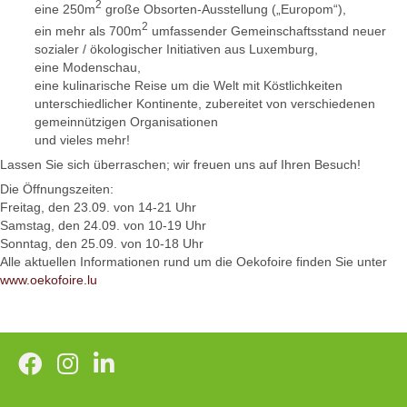
2
eine 250m
große Obsorten-Ausstellung („Europom“),
2
ein mehr als 700m
umfassender Gemeinschaftsstand neuer
sozialer / ökologischer Initiativen aus Luxemburg,
eine Modenschau,
eine kulinarische Reise um die Welt mit Köstlichkeiten
unterschiedlicher Kontinente, zubereitet von verschiedenen
gemeinnützigen Organisationen
und vieles mehr!
Lassen Sie sich überraschen; wir freuen uns auf Ihren Besuch!
Die Öffnungszeiten:
Freitag, den 23.09. von 14-21 Uhr
Samstag, den 24.09. von 10-19 Uhr
Sonntag, den 25.09. von 10-18 Uhr
Alle aktuellen Informationen rund um die Oekofoire finden Sie unter
www.oekofoire.lu