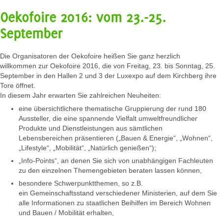
Oekofoire 2016: vom 23.-25.
September
Die Organisatoren der Oekofoire heißen Sie ganz herzlich
willkommen zur Oekofoire 2016, die von Freitag, 23. bis Sonntag, 25.
September in den Hallen 2 und 3 der Luxexpo auf dem Kirchberg ihre
Tore öffnet.
In diesem Jahr erwarten Sie zahlreichen Neuheiten:
eine übersichtlichere thematische Gruppierung der rund 180
Aussteller, die eine spannende Vielfalt umweltfreundlicher
Produkte und Dienstleistungen aus sämtlichen
Lebensbereichen präsentieren („Bauen & Energie“, „Wohnen“,
„Lifestyle“, „Mobilität“, „Natürlich genießen“);
„Info-Points“, an denen Sie sich von unabhängigen Fachleuten
zu den einzelnen Themengebieten beraten lassen können,
besondere Schwerpunktthemen, so z.B.
ein Gemeinschaftsstand verschiedener Ministerien, auf dem Sie
alle Informationen zu staatlichen Beihilfen im Bereich Wohnen
und Bauen / Mobilität erhalten,