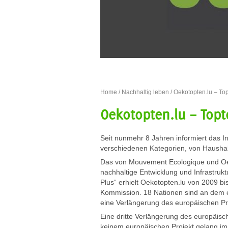
Home
/
Nachhaltig leben
/ Oekotopten.lu – Top
Oekotopten.lu – Topt
Seit nunmehr 8 Jahren informiert das In
verschiedenen Kategorien, von Haushalt 
Das von Mouvement Ecologique und Oekoz
nachhaltige Entwicklung und Infrastruk
Plus“ erhielt Oekotopten.lu von 2009 bi
Kommission. 18 Nationen sind an dem eu
eine Verlängerung des europäischen Pr
Eine dritte Verlängerung des europäisch
keinem europäischen Projekt gelang im