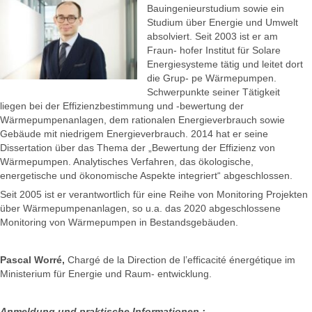
Bauingenieurstudium sowie ein
Studium über Energie und Umwelt
absolviert. Seit 2003 ist er am
Fraun- hofer Institut für Solare
Energiesysteme tätig und leitet dort
die Grup- pe Wärmepumpen.
Schwerpunkte seiner Tätigkeit
liegen bei der Effizienzbestimmung und -bewertung der
Wärmepumpenanlagen, dem rationalen Energieverbrauch sowie
Gebäude mit niedrigem Energieverbrauch. 2014 hat er seine
Dissertation über das Thema der „Bewertung der Effizienz von
Wärmepumpen. Analytisches Verfahren, das ökologische,
energetische und ökonomische Aspekte integriert“ abgeschlossen.
Seit 2005 ist er verantwortlich für eine Reihe von Monitoring Projekten
über Wärmepumpenanlagen, so u.a. das 2020 abgeschlossene
Monitoring von Wärmepumpen in Bestandsgebäuden.
Pascal
Worré,
Chargé de la Direction de l’efficacité énergétique im
Ministerium für Energie und Raum- entwicklung.
Anmeldung und praktische Informationen :