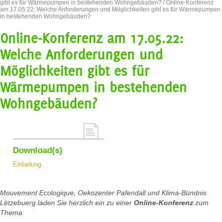
gibt es für Wärmepumpen in bestehenden Wohngebäuden?
/ Online-Konferenz
am 17.05.22: Welche Anforderungen und Möglichkeiten gibt es für Wärmepumpen
in bestehenden Wohngebäuden?
Online-Konferenz am 17.05.22:
Welche Anforderungen und
Möglichkeiten gibt es für
Wärmepumpen in bestehenden
Wohngebäuden?
Download(s)
Einladung
Mouvement
Ecologique,
Oekozenter
Pafendall
und
Klima-Bündnis
Lëtzebuerg
laden
Sie
herzlich
ein
zu
einer
Online-Konferenz
zum
Thema