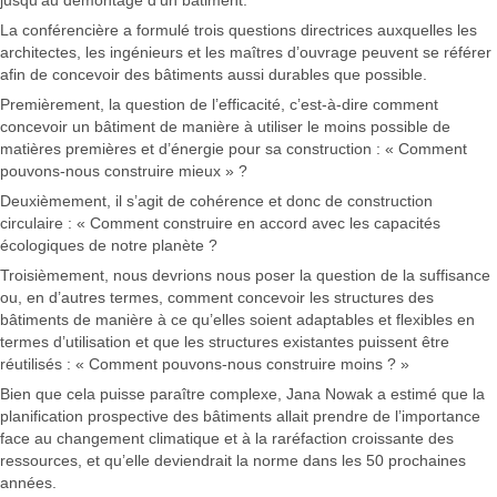
jusqu’au démontage d’un bâtiment.
La conférencière a formulé trois questions directrices auxquelles les
architectes, les ingénieurs et les maîtres d’ouvrage peuvent se référer
afin de concevoir des bâtiments aussi durables que possible.
Premièrement, la question de l’efficacité, c’est-à-dire comment
concevoir un bâtiment de manière à utiliser le moins possible de
matières premières et d’énergie pour sa construction : « Comment
pouvons-nous construire mieux » ?
Deuxièmement, il s’agit de cohérence et donc de construction
circulaire : « Comment construire en accord avec les capacités
écologiques de notre planète ?
Troisièmement, nous devrions nous poser la question de la suffisance
ou, en d’autres termes, comment concevoir les structures des
bâtiments de manière à ce qu’elles soient adaptables et flexibles en
termes d’utilisation et que les structures existantes puissent être
réutilisés : « Comment pouvons-nous construire moins ? »
Bien que cela puisse paraître complexe, Jana Nowak a estimé que la
planification prospective des bâtiments allait prendre de l’importance
face au changement climatique et à la raréfaction croissante des
ressources, et qu’elle deviendrait la norme dans les 50 prochaines
années.