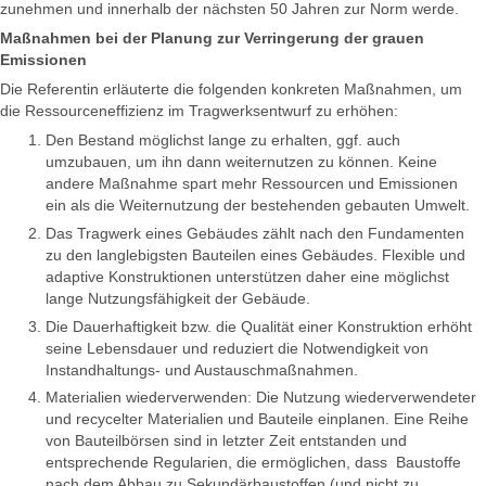
zunehmen und innerhalb der nächsten 50 Jahren zur Norm werde.
Maßnahmen bei der Planung zur Verringerung der grauen
Emissionen
Die Referentin erläuterte die folgenden konkreten Maßnahmen, um
die Ressourceneffizienz im Tragwerksentwurf zu erhöhen:
Den Bestand möglichst lange zu erhalten, ggf. auch
umzubauen, um ihn dann weiternutzen zu können. Keine
andere Maßnahme spart mehr Ressourcen und Emissionen
ein als die Weiternutzung der bestehenden gebauten Umwelt.
Das Tragwerk eines Gebäudes zählt nach den Fundamenten
zu den langlebigsten Bauteilen eines Gebäudes. Flexible und
adaptive Konstruktionen unterstützen daher eine möglichst
lange Nutzungsfähigkeit der Gebäude.
Die Dauerhaftigkeit bzw. die Qualität einer Konstruktion erhöht
seine Lebensdauer und reduziert die Notwendigkeit von
Instandhaltungs- und Austauschmaßnahmen.
Materialien wiederverwenden: Die Nutzung wiederverwendeter
und recycelter Materialien und Bauteile einplanen. Eine Reihe
von Bauteilbörsen sind in letzter Zeit entstanden und
entsprechende Regularien, die ermöglichen, dass Baustoffe
nach dem Abbau zu Sekundärbaustoffen (und nicht zu