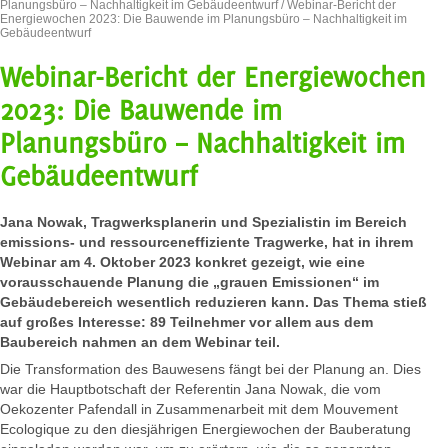
Planungsbüro – Nachhaltigkeit im Gebäudeentwurf
/ Webinar-Bericht der
Energiewochen 2023: Die Bauwende im Planungsbüro – Nachhaltigkeit im
Gebäudeentwurf
Webinar-Bericht der Energiewochen
2023: Die Bauwende im
Planungsbüro – Nachhaltigkeit im
Gebäudeentwurf
Jana Nowak, Tragwerksplanerin und Spezialistin im Bereich
emissions- und ressourceneffiziente Tragwerke, hat in ihrem
Webinar am 4. Oktober 2023 konkret gezeigt, wie eine
vorausschauende Planung die „grauen Emissionen“ im
Gebäudebereich wesentlich reduzieren kann. Das Thema stieß
auf großes Interesse: 89 Teilnehmer vor allem aus dem
Baubereich nahmen an dem Webinar teil.
Die Transformation des Bauwesens fängt bei der Planung an. Dies
war die Hauptbotschaft der Referentin Jana Nowak, die vom
Oekozenter Pafendall in Zusammenarbeit mit dem Mouvement
Ecologique zu den diesjährigen Energiewochen der Bauberatung