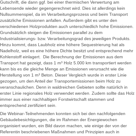
Gutschrift, die dann ggf. bei einer thermischen Verwertung am
Lebensende wieder gegengerechnet wird. Dies ist allerdings kein
Nullsummenspiel, da im Verarbeitungsprozess und beim Transport
zusätzliche Emissionen anfallen. Außerdem gibt es unter den
verschiedenen Holzprodukten auch unterschiedlich hohe Emissionen.
Grundsätzlich steigen die Emissionen parallel zu dem
Industrialisierungs- bzw. Verarbeitungsgrad des jeweiligen Produkts.
Hinzu kommt, dass Laubholz eine höhere Sequestrierung hat als
Nadelholz, weil es eine höhere Dichte besitzt und entsprechend mehr
Kohlenstoff einlagert. Die Berechnung der Emissionen aus dem
Transport hat gezeigt, dass 1 m³ Holz 5.000 km transportiert werden
kann bis es die gleiche Menge an Emissionen verursacht wie die
Herstellung von 1 m³ Beton. Dieser Vergleich wurde in erster Linie
gezogen, um den Anteil der Transportemissionen beim Holz zu
veranschaulichen. Denn in waldreichen Gebieten sollte natürlich in
erster Linie regionales Holz verwendet werden. Zudem sollte das Holz
immer aus einer nachhaltigen Forstwirtschaft stammen und
entsprechend zertifiziert sein.
Die Webinar-Teilnehmenden konnten sich bei den nachfolgenden
Gebäudebesichtigungen, die im Rahmen der Energiewochen
organisiert wurden, ein Bild davon machen, wie einige der von der
Referentin beschriebenen Maßnahmen und Prinzipien auch in