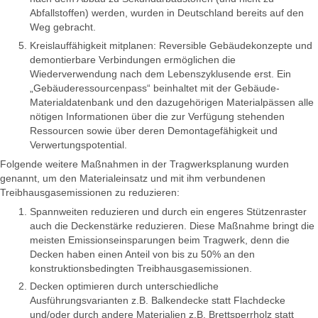
Abfallstoffen) werden, wurden in Deutschland bereits auf den
Weg gebracht.
Kreislauffähigkeit mitplanen: Reversible Gebäudekonzepte und
demontierbare Verbindungen ermöglichen die
Wiederverwendung nach dem Lebenszyklusende erst. Ein
„Gebäuderessourcenpass“ beinhaltet mit der Gebäude-
Materialdatenbank und den dazugehörigen Materialpässen alle
nötigen Informationen über die zur Verfügung stehenden
Ressourcen sowie über deren Demontagefähigkeit und
Verwertungspotential.
Folgende weitere Maßnahmen in der Tragwerksplanung wurden
genannt, um den Materialeinsatz und mit ihm verbundenen
Treibhausgasemissionen zu reduzieren:
Spannweiten reduzieren und durch ein engeres Stützenraster
auch die Deckenstärke reduzieren. Diese Maßnahme bringt die
meisten Emissionseinsparungen beim Tragwerk, denn die
Decken haben einen Anteil von bis zu 50% an den
konstruktionsbedingten Treibhausgasemissionen.
Decken optimieren durch unterschiedliche
Ausführungsvarianten z.B. Balkendecke statt Flachdecke
und/oder durch andere Materialien z.B. Brettsperrholz statt