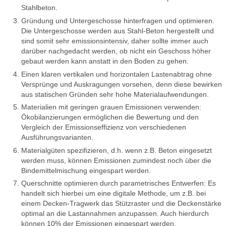
Stahlbeton.
Gründung und Untergeschosse hinterfragen und optimieren.
Die Untergeschosse werden aus Stahl-Beton hergestellt und
sind somit sehr emissionsintensiv, daher sollte immer auch
darüber nachgedacht werden, ob nicht ein Geschoss höher
gebaut werden kann anstatt in den Boden zu gehen.
Einen klaren vertikalen und horizontalen Lastenabtrag ohne
Versprünge und Auskragungen vorsehen, denn diese bewirken
aus statischen Gründen sehr hohe Materialaufwendungen.
Materialien mit geringen grauen Emissionen verwenden:
Ökobilanzierungen ermöglichen die Bewertung und den
Vergleich der Emissionseffizienz von verschiedenen
Ausführungsvarianten.
Materialgüten spezifizieren, d.h. wenn z.B. Beton eingesetzt
werden muss, können Emissionen zumindest noch über die
Bindemittelmischung eingespart werden.
Querschnitte optimieren durch parametrisches Entwerfen: Es
handelt sich hierbei um eine digitale Methode, um z.B. bei
einem Decken-Tragwerk das Stützraster und die Deckenstärke
optimal an die Lastannahmen anzupassen. Auch hierdurch
können 10% der Emissionen eingespart werden.