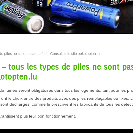
de piles ne sont pas adaptés ! - Consultez le site oekotopten.lu
– tous les types de piles ne sont pas
kotopten.lu
 de fumée seront obligatoires dans tous les logements, tant pour les pro
t le choix entre des produits avec des piles remplaçables ou fixes. L
ls sont déchargés, comme le prescrivent les fabricants de tous les déte
garantissent plus leur bon fonctionnement.