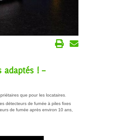
 adaptés ! –
priétaires que pour les locataires.
es détecteurs de fumée à piles fixes
cteurs de fumée après environ 10 ans,