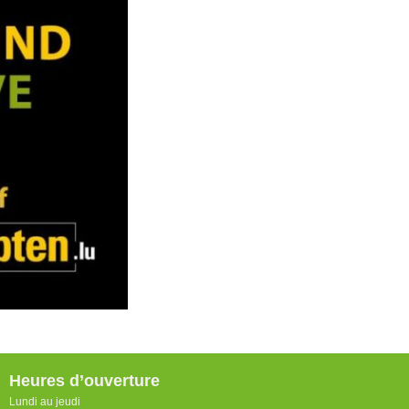
Heures d’ouverture
Lundi au jeudi