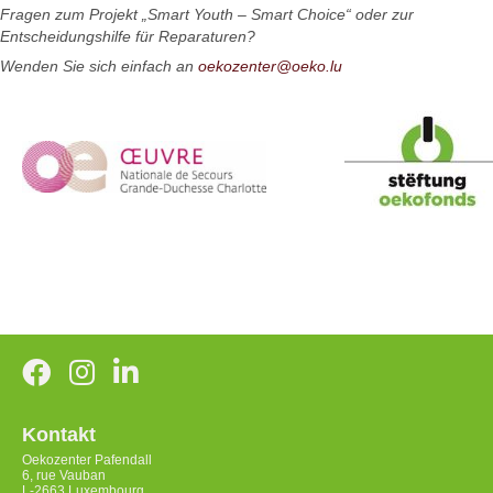
Fragen zum Projekt „Smart Youth – Smart Choice“ oder zur
Entscheidungshilfe für Reparaturen?
Wenden Sie sich einfach an
oekozenter@oeko.lu
Kontakt
Oekozenter Pafendall
6, rue Vauban
L-2663 Luxembourg