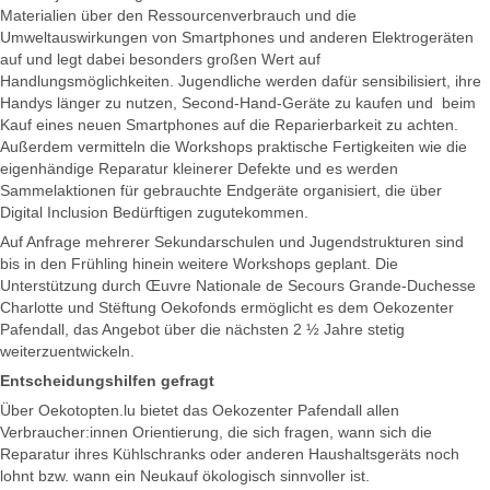
Materialien über den Ressourcenverbrauch und die
Umweltauswirkungen von Smartphones und anderen Elektrogeräten
auf und legt dabei besonders großen Wert auf
Handlungsmöglichkeiten. Jugendliche werden dafür sensibilisiert, ihre
Handys länger zu nutzen, Second-Hand-Geräte zu kaufen und beim
Kauf eines neuen Smartphones auf die Reparierbarkeit zu achten.
Außerdem vermitteln die Workshops praktische Fertigkeiten wie die
eigenhändige Reparatur kleinerer Defekte und es werden
Sammelaktionen für gebrauchte Endgeräte organisiert, die über
Digital Inclusion Bedürftigen zugutekommen.
Auf Anfrage mehrerer Sekundarschulen und Jugendstrukturen sind
bis in den Frühling hinein weitere Workshops geplant. Die
Unterstützung durch Œuvre Nationale de Secours Grande-Duchesse
Charlotte und Stëftung Oekofonds ermöglicht es dem Oekozenter
Pafendall, das Angebot über die nächsten 2 ½ Jahre stetig
weiterzuentwickeln.
Entscheidungshilfen gefragt
Über Oekotopten.lu bietet das Oekozenter Pafendall allen
Verbraucher:innen Orientierung, die sich fragen, wann sich die
Reparatur ihres Kühlschranks oder anderen Haushaltsgeräts noch
lohnt bzw. wann ein Neukauf ökologisch sinnvoller ist.