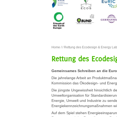
Home
/
/ Rettung des Ecodesign & Energy Lab
Rettung des Ecodesi
Gemeinsames Schreiben an die Eur
Die jahrelange Arbeit an Produktmaßna
Kommission das Ökodesign- und Energi
Die jüngste Ungewissheit hinsichtlich 
Umweltorganisation für Standardisierun
Energie, Umwelt und Industrie zu sende
Energiekennzeichnungsmaßnahmen wie
Auf dem Spiel stehen Energieeinsparun