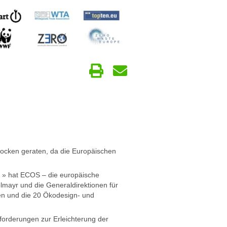
tocken geraten, da die Europäischen
e » hat ECOS – die europäische
lmayr und die Generaldirektionen für
ren und die 20 Ökodesign- und
orderungen zur Erleichterung der