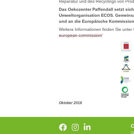
Reparatur und des Recyclings von Prod
Das Oekozenter Paffendall setzt sic
Umweltorganisation ECOS. Gemeinsam
und an die Europäische Kommission 
Weitere Informationen finden Sie unter
european-commission/
Oktober 2018
C
O