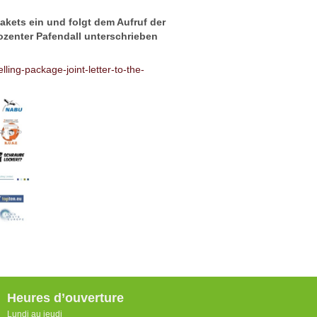
akets ein und folgt dem Aufruf der
zenter Pafendall unterschrieben
ling-package-joint-letter-to-the-
Heures d’ouverture
Lundi au jeudi