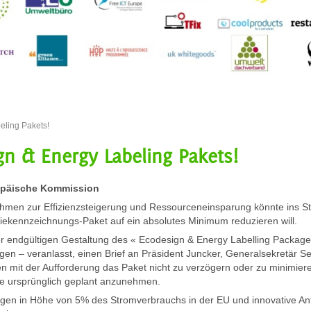
eling Pakets!
gn & Energy Labeling Pakets!
opäische Kommission
hmen zur Effizienzsteigerung und Ressourceneinsparung könnte ins S
ekennzeichnungs-Paket auf ein absolutes Minimum reduzieren will.
der endgültigen Gestaltung des « Ecodesign & Energy Labelling Packag
gen – veranlasst, einen Brief an Präsident Juncker, Generalsekretär Se
n mit der Aufforderung das Paket nicht zu verzögern oder zu minimie
 ursprünglich geplant anzunehmen.
gen in Höhe von 5% des Stromverbrauchs in der EU und innovative Anf